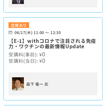
空席あり
06/17(木) 11:00 ～ 12:30
【E-1】withコロナで注目される免疫
力・ワクチンの最新情報Update
受講料(事前):
¥
0
受講料(当日):
¥
0
森下 竜一 氏