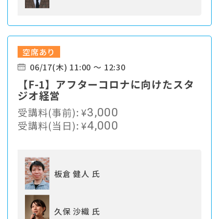
空席あり
06/17(木) 11:00 ～ 12:30
【F-1】アフターコロナに向けたスタ
ジオ経営
受講料(事前):
¥
3,000
受講料(当日):
¥
4,000
板倉 健人 氏
久保 沙織 氏