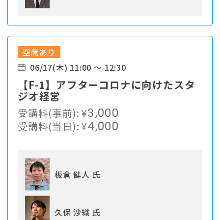
空席あり
06/17(木) 11:00 ～ 12:30
【F-1】アフターコロナに向けたスタ
ジオ経営
受講料(事前):
¥
3,000
受講料(当日):
¥
4,000
板倉 健人 氏
久保 沙織 氏