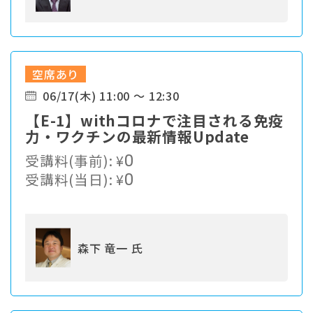
空席あり
06/17(木) 11:00 ～ 12:30
【E-1】withコロナで注目される免疫
力・ワクチンの最新情報Update
受講料(事前):
¥
0
受講料(当日):
¥
0
森下 竜一 氏