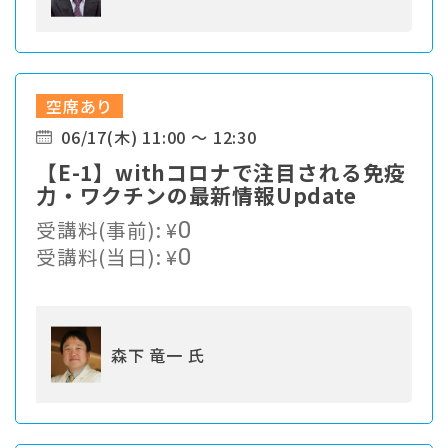
空席あり
06/17(木) 11:00 ～ 12:30
【E-1】withコロナで注目される免疫
力・ワクチンの最新情報Update
受講料(事前):
¥
0
受講料(当日):
¥
0
森下 竜一 氏