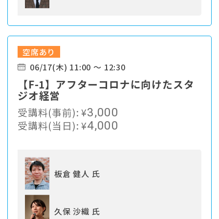
空席あり
06/17(木) 11:00 ～ 12:30
【F-1】アフターコロナに向けたスタ
ジオ経営
受講料(事前):
¥
3,000
受講料(当日):
¥
4,000
板倉 健人 氏
久保 沙織 氏