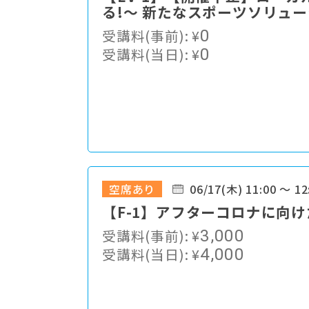
る!〜 新たなスポーツソリュ
受講料(事前):
¥
0
受講料(当日):
¥
0
空席あり
06/17(木) 11:00 ～ 12
【F-1】アフターコロナに向
受講料(事前):
¥
3,000
受講料(当日):
¥
4,000