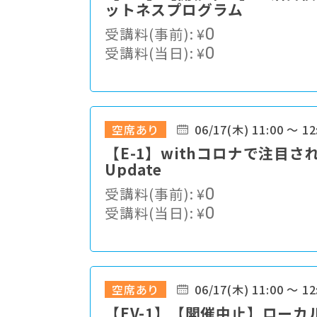
ットネスプログラム
受講料(事前):
¥
0
受講料(当日):
¥
0
空席あり
06/17(木) 11:00 ～ 12
【E-1】withコロナで注目
Update
受講料(事前):
¥
0
受講料(当日):
¥
0
空席あり
06/17(木) 11:00 ～ 12
【EV-1】【開催中止】ロー