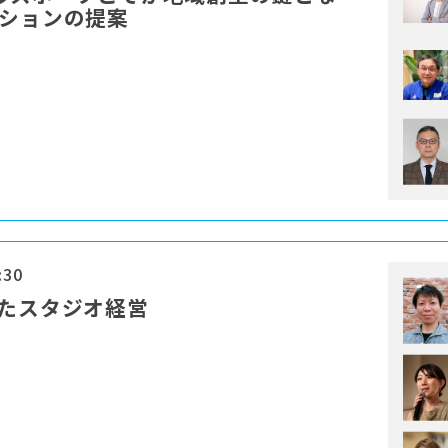
ーションの提案
:30
けたスタジオ経営