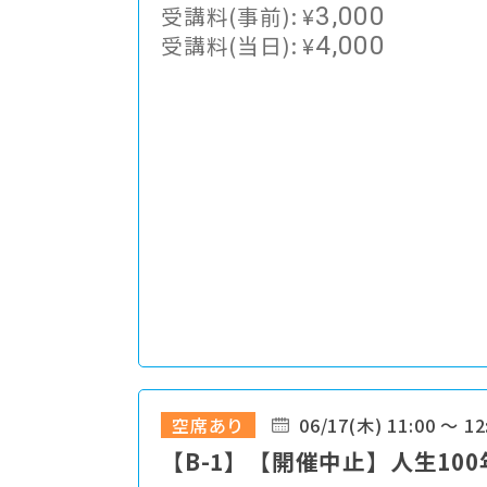
受講料(事前):
¥
3,000
受講料(当日):
¥
4,000
空席あり
06/17(木) 11:00 ～ 12
【B-1】【開催中止】人生100年