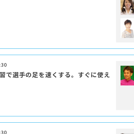
:30
練習で選手の足を速くする。すぐに使え
:30