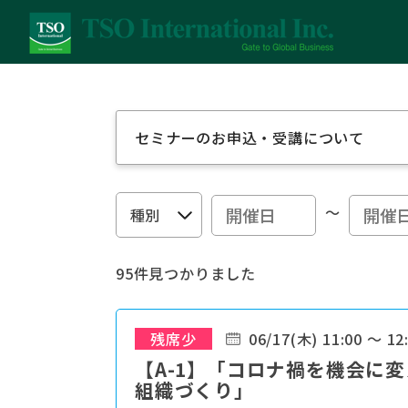
セミナーのお申込・受講について
～
95件見つかりました
残席少
06/17(木) 11:00 ～ 12
【A-1】「コロナ禍を機会に
組織づくり」