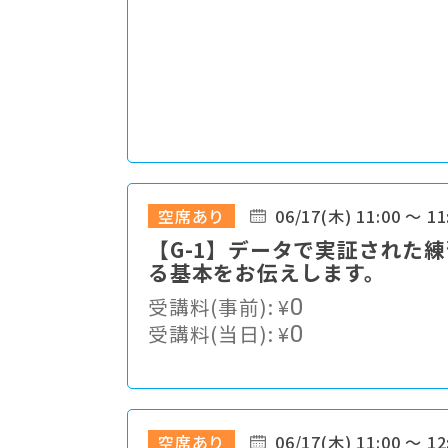
空席あり
06/17(木) 11:00 ～ 11
【G-1】データで実証された
る基本をお伝えします。
受講料(事前):
¥
0
受講料(当日):
¥
0
空席あり
06/17(木) 11:00 ～ 12