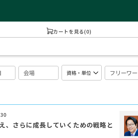
カートを見る
(0)
:30
変え、さらに成長していくための戦略と