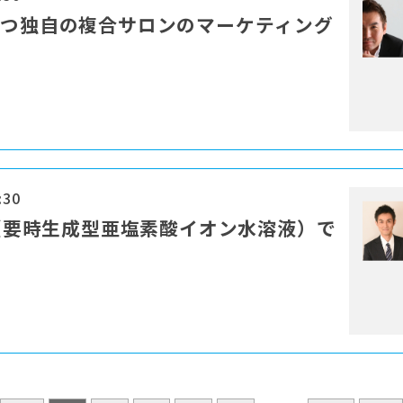
勝つ独自の複合サロンのマーケティング
:30
T（要時⽣成型亜塩素酸イオン⽔溶液）で