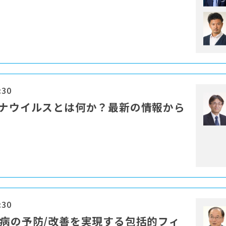
:30
ロナウイルスとは何か？最新の情報から
:30
慣病の予防/改善を実現する包括的フィ