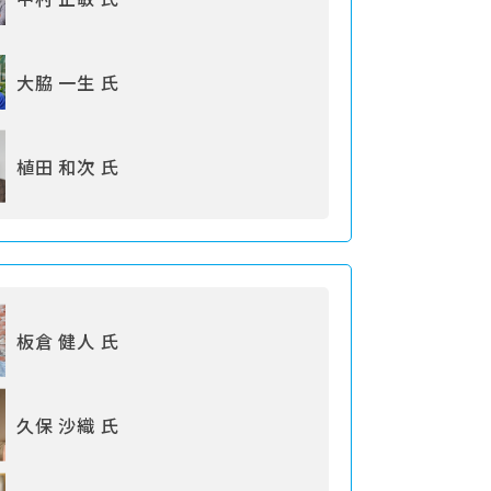
大脇 一生 氏
植田 和次 氏
板倉 健人 氏
久保 沙織 氏