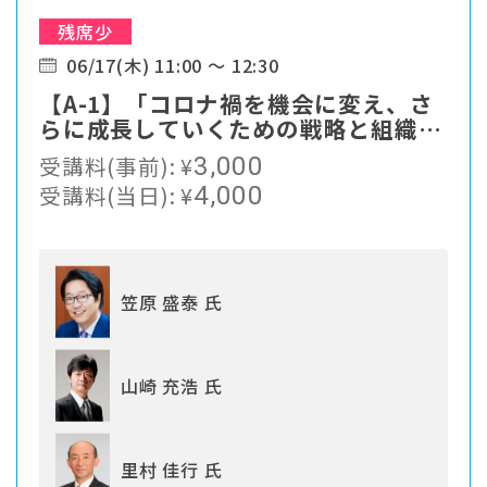
残席少
06/17(木) 11:00 ～ 12:30
【A-1】「コロナ禍を機会に変え、さ
らに成長していくための戦略と組織づ
くり」
受講料(事前):
¥
3,000
受講料(当日):
¥
4,000
笠原 盛泰 氏
山崎 充浩 氏
里村 佳行 氏