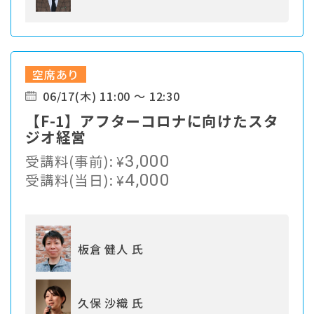
空席あり
06/17(木) 11:00 ～ 12:30
【F-1】アフターコロナに向けたスタ
ジオ経営
受講料(事前):
¥
3,000
受講料(当日):
¥
4,000
板倉 健人 氏
久保 沙織 氏