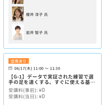
櫻井 淳子 氏
岩井 智子 氏
空席あり
06/17(木) 11:00 ～ 11:30
【G-1】データで実証された練習で選
手の足を速くする。すぐに使える基本
をお伝えします。
受講料(事前):
¥
0
受講料(当日):
¥
0