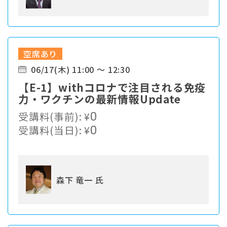
空席あり
06/17(木) 11:00 ～ 12:30
【E-1】withコロナで注目される免疫
力・ワクチンの最新情報Update
受講料(事前):
¥
0
受講料(当日):
¥
0
森下 竜一 氏