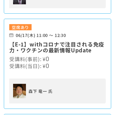
空席あり
06/17(木) 11:00 ～ 12:30
【E-1】withコロナで注目される免疫
力・ワクチンの最新情報Update
受講料(事前):
¥
0
受講料(当日):
¥
0
森下 竜一 氏