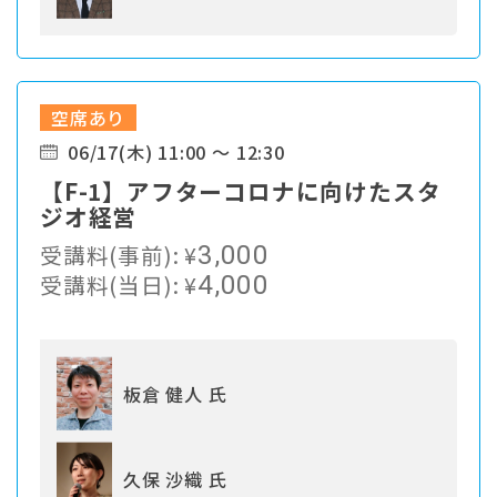
空席あり
06/17(木) 11:00 ～ 12:30
【F-1】アフターコロナに向けたスタ
ジオ経営
受講料(事前):
¥
3,000
受講料(当日):
¥
4,000
板倉 健人 氏
久保 沙織 氏