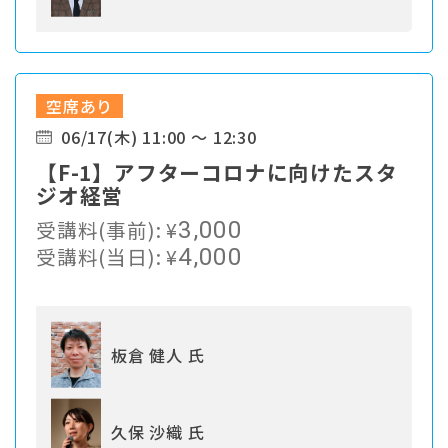
空席あり
06/17(木) 11:00 ～ 12:30
【F-1】アフターコロナに向けたスタ
ジオ経営
受講料(事前):
¥
3,000
受講料(当日):
¥
4,000
板倉 健人 氏
久保 沙織 氏