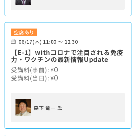
空席あり
06/17(木) 11:00 ～ 12:30
【E-1】withコロナで注目される免疫
力・ワクチンの最新情報Update
受講料(事前):
¥
0
受講料(当日):
¥
0
森下 竜一 氏