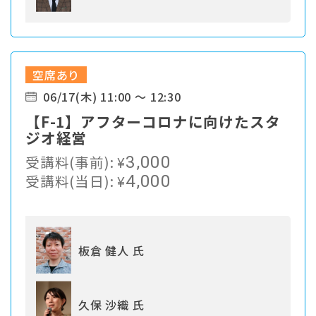
空席あり
06/17(木) 11:00 ～ 12:30
【F-1】アフターコロナに向けたスタ
ジオ経営
受講料(事前):
¥
3,000
受講料(当日):
¥
4,000
板倉 健人 氏
久保 沙織 氏