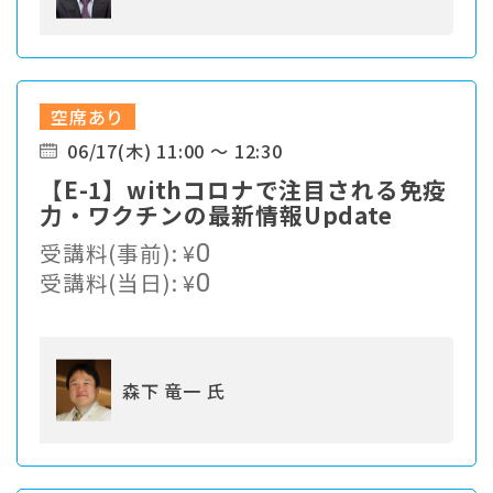
空席あり
06/17(木) 11:00 ～ 12:30
【E-1】withコロナで注目される免疫
力・ワクチンの最新情報Update
受講料(事前):
¥
0
受講料(当日):
¥
0
森下 竜一 氏