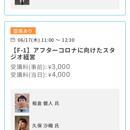
空席あり
06/17(木) 11:00 ～ 12:30
【F-1】アフターコロナに向けたスタ
ジオ経営
受講料(事前):
¥
3,000
受講料(当日):
¥
4,000
板倉 健人 氏
久保 沙織 氏