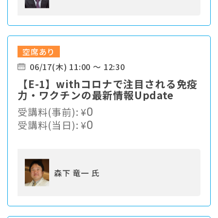
空席あり
06/17(木) 11:00 ～ 12:30
【E-1】withコロナで注目される免疫
力・ワクチンの最新情報Update
受講料(事前):
¥
0
受講料(当日):
¥
0
森下 竜一 氏