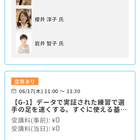
櫻井 淳子 氏
岩井 智子 氏
空席あり
06/17(木) 11:00 ～ 11:30
【G-1】データで実証された練習で選
手の足を速くする。すぐに使える基本
をお伝えします。
受講料(事前):
¥
0
受講料(当日):
¥
0