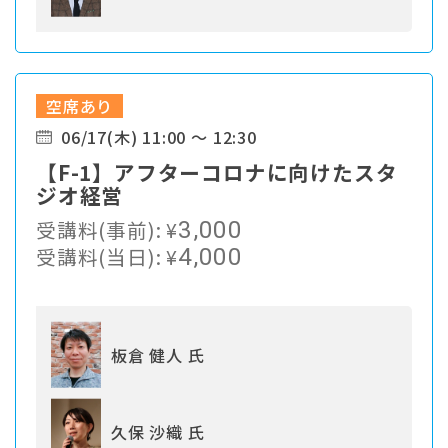
空席あり
06/17(木) 11:00 ～ 12:30
【F-1】アフターコロナに向けたスタ
ジオ経営
受講料(事前):
¥
3,000
受講料(当日):
¥
4,000
板倉 健人 氏
久保 沙織 氏