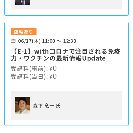
空席あり
06/17(木) 11:00 ～ 12:30
【E-1】withコロナで注目される免疫
力・ワクチンの最新情報Update
受講料(事前):
¥
0
受講料(当日):
¥
0
森下 竜一 氏