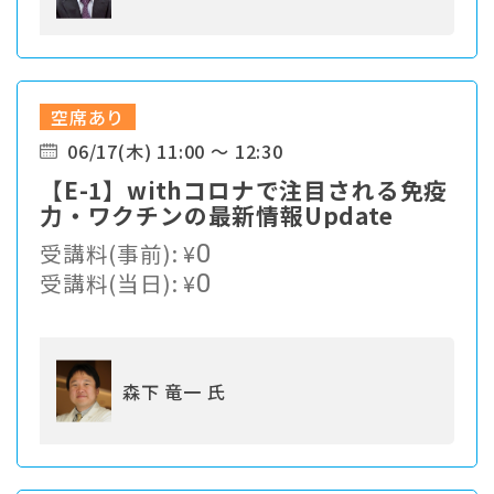
空席あり
06/17(木) 11:00 ～ 12:30
【E-1】withコロナで注目される免疫
力・ワクチンの最新情報Update
受講料(事前):
¥
0
受講料(当日):
¥
0
森下 竜一 氏