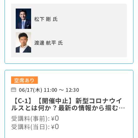
松下 剛 氏
渡邊 航平 氏
空席あり
06/17(木) 11:00 ～ 12:30
【C-1】【開催中止】新型コロナウイ
ルスとは何か？最新の情報から掴む対
策最前線
受講料(事前):
¥
0
受講料(当日):
¥
0