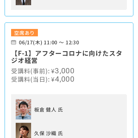
空席あり
06/17(木) 11:00 ～ 12:30
【F-1】アフターコロナに向けたスタ
ジオ経営
受講料(事前):
¥
3,000
受講料(当日):
¥
4,000
板倉 健人 氏
久保 沙織 氏