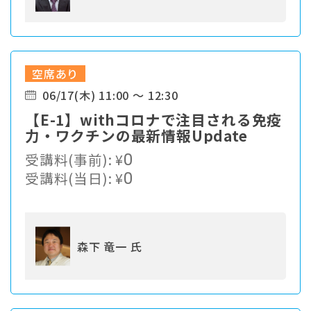
空席あり
06/17(木) 11:00 ～ 12:30
【E-1】withコロナで注目される免疫
力・ワクチンの最新情報Update
受講料(事前):
¥
0
受講料(当日):
¥
0
森下 竜一 氏