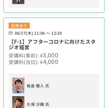
空席あり
06/17(木) 11:00 ～ 12:30
【F-1】アフターコロナに向けたスタ
ジオ経営
受講料(事前):
¥
3,000
受講料(当日):
¥
4,000
板倉 健人 氏
久保 沙織 氏