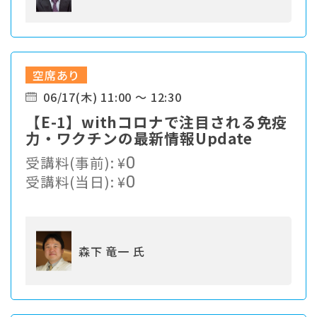
空席あり
06/17(木) 11:00 ～ 12:30
【E-1】withコロナで注目される免疫
力・ワクチンの最新情報Update
受講料(事前):
¥
0
受講料(当日):
¥
0
森下 竜一 氏