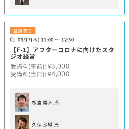
空席あり
06/17(木) 11:00 ～ 12:30
【F-1】アフターコロナに向けたスタ
ジオ経営
受講料(事前):
¥
3,000
受講料(当日):
¥
4,000
板倉 健人 氏
久保 沙織 氏