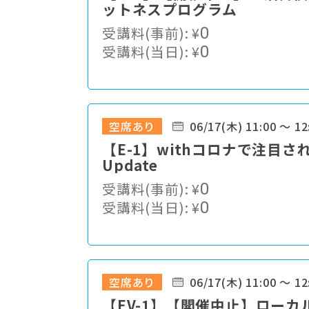
ットネスプログラム
受講料(事前):
¥
0
受講料(当日):
¥
0
空席あり
06/17(木) 11:00 ～ 12
【E-1】withコロナで注目
Update
受講料(事前):
¥
0
受講料(当日):
¥
0
空席あり
06/17(木) 11:00 ～ 12
【EV-1】【開催中止】ロー