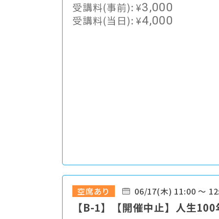
受講料(事前):
¥
3,000
受講料(当日):
¥
4,000
空席あり
06/17(木) 11:00 ～ 12
【B-1】【開催中止】人生100年