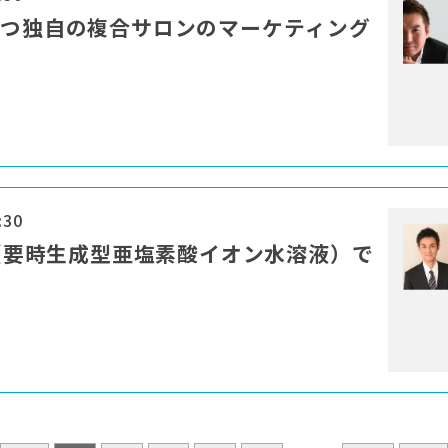
勝つ独自の複合サロンのマーケティング
:30
T（要時⽣成型亜塩素酸イオン⽔溶液）で