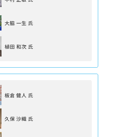
大脇 一生 氏
植田 和次 氏
板倉 健人 氏
久保 沙織 氏