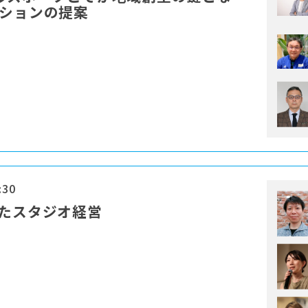
ーションの提案
:30
けたスタジオ経営