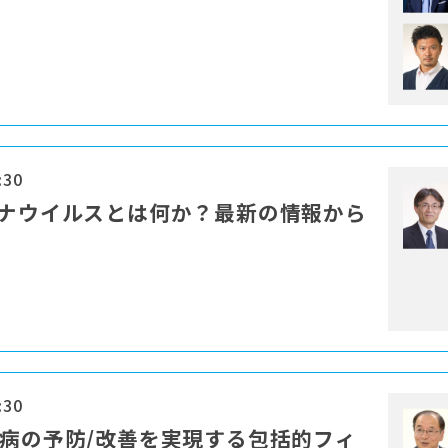
:30
ロナウイルスとは何か？最新の情報から
:30
慣病の予防/改善を実現する包括的フィ