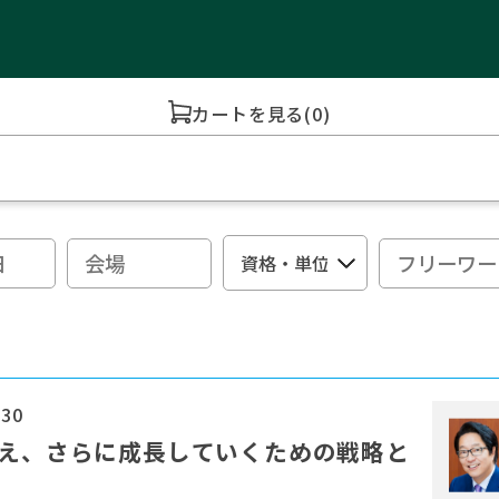
カートを見る
(0)
:30
変え、さらに成長していくための戦略と