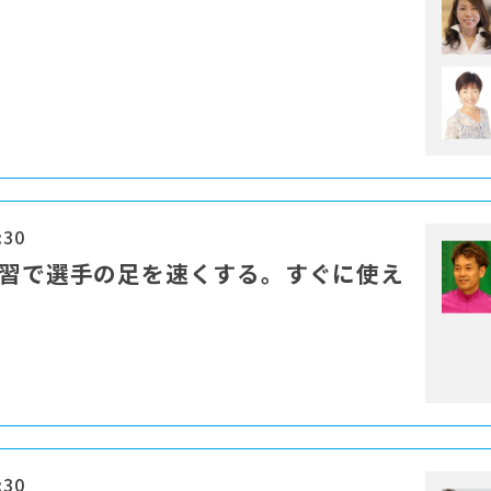
:30
練習で選手の足を速くする。すぐに使え
:30