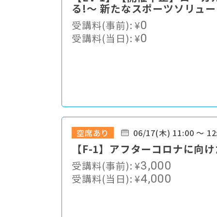
る!〜 新たなスポーツソリュ
受講料(事前):
¥
0
受講料(当日):
¥
0
空席あり
06/17(木) 11:00 ～ 12
【F-1】アフターコロナに向
受講料(事前):
¥
3,000
受講料(当日):
¥
4,000