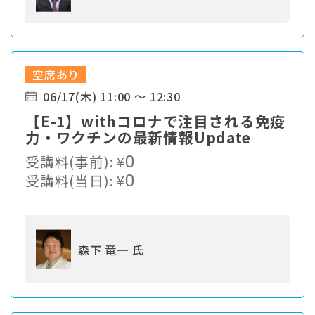
空席あり
06/17(木) 11:00 ～ 12:30
【E-1】withコロナで注目される免疫
力・ワクチンの最新情報Update
受講料(事前):
¥
0
受講料(当日):
¥
0
森下 竜一 氏