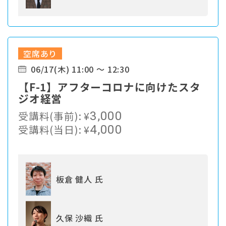
空席あり
06/17(木) 11:00 ～ 12:30
【F-1】アフターコロナに向けたスタ
ジオ経営
受講料(事前):
¥
3,000
受講料(当日):
¥
4,000
板倉 健人 氏
久保 沙織 氏