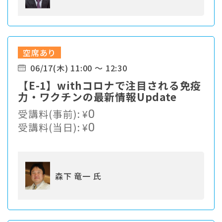
空席あり
06/17(木) 11:00 ～ 12:30
【E-1】withコロナで注目される免疫
力・ワクチンの最新情報Update
受講料(事前):
¥
0
受講料(当日):
¥
0
森下 竜一 氏