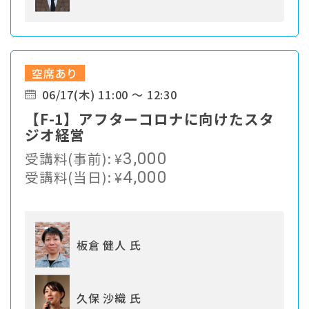
空席あり
06/17(木) 11:00 ～ 12:30
【F-1】アフターコロナに向けたスタ
ジオ経営
受講料(事前):
¥
3,000
受講料(当日):
¥
4,000
板倉 健人 氏
久保 沙織 氏