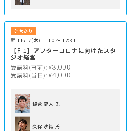
空席あり
06/17(木) 11:00 ～ 12:30
【F-1】アフターコロナに向けたスタ
ジオ経営
受講料(事前):
¥
3,000
受講料(当日):
¥
4,000
板倉 健人 氏
久保 沙織 氏