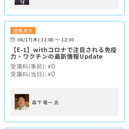
空席あり
06/17(木) 11:00 ～ 12:30
【E-1】withコロナで注目される免疫
力・ワクチンの最新情報Update
受講料(事前):
¥
0
受講料(当日):
¥
0
森下 竜一 氏