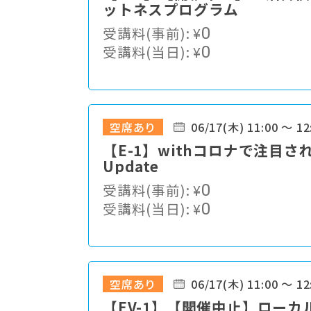
ットネスプログラム
受講料(事前):
¥
0
受講料(当日):
¥
0
空席あり
06/17(木) 11:00 ～ 12
【E-1】withコロナで注目
Update
受講料(事前):
¥
0
受講料(当日):
¥
0
空席あり
06/17(木) 11:00 ～ 12
【EV-1】【開催中止】ロー