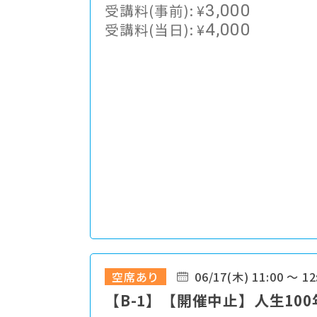
受講料(事前):
¥
3,000
受講料(当日):
¥
4,000
空席あり
06/17(木) 11:00 ～ 12
【B-1】【開催中止】人生100年