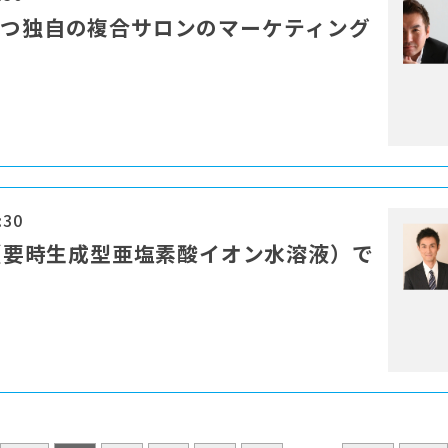
勝つ独自の複合サロンのマーケティング
:30
T（要時⽣成型亜塩素酸イオン⽔溶液）で