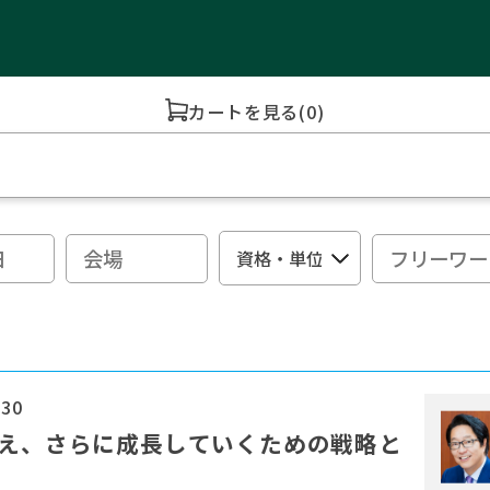
カートを見る
(0)
:30
変え、さらに成長していくための戦略と