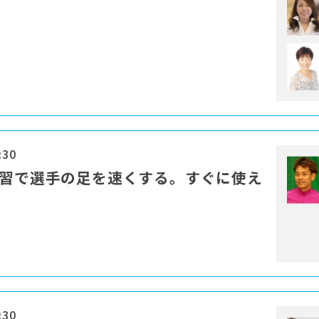
:30
練習で選手の足を速くする。すぐに使え
:30