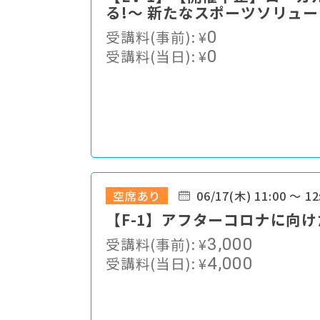
る!〜 新たなスポーツソリュ
受講料(事前):
¥
0
受講料(当日):
¥
0
空席あり
06/17(木) 11:00 ～ 12
【F-1】アフターコロナに向
受講料(事前):
¥
3,000
受講料(当日):
¥
4,000