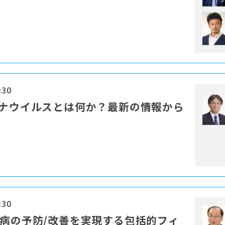
:30
ロナウイルスとは何か？最新の情報から
:30
慣病の予防/改善を実現する包括的フィ