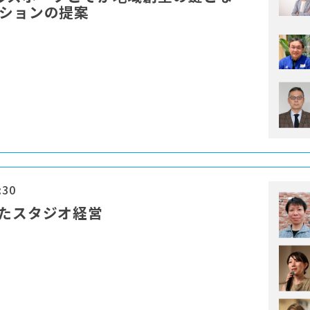
ーションの提案
:30
けたスタジオ経営