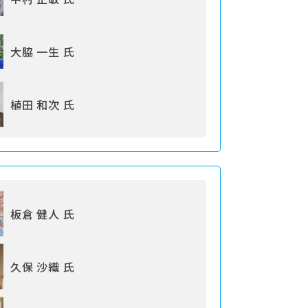
大脇 一生 氏
植田 和次 氏
板倉 健人 氏
久保 沙織 氏