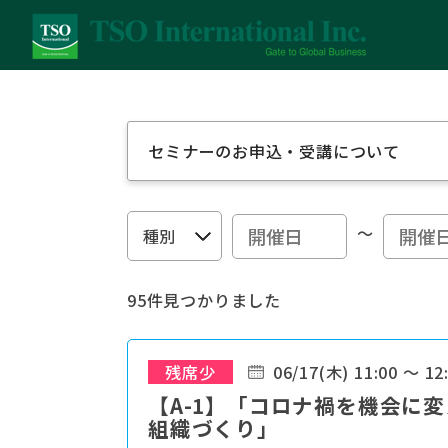
セミナーのお申込・受講について
～
95件見つかりました
残席少
06/17(木) 11:00 ～ 12
【A-1】「コロナ禍を機会に
組織づくり」