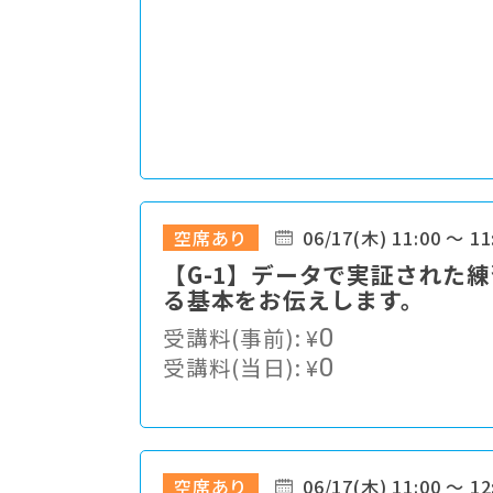
空席あり
06/17(木) 11:00 ～ 11
【G-1】データで実証された
る基本をお伝えします。
受講料(事前):
¥
0
受講料(当日):
¥
0
空席あり
06/17(木) 11:00 ～ 12