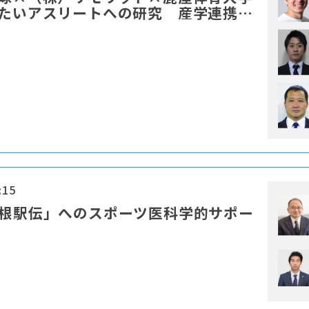
したいアスリートへの研究 産学連携に
:15
箱根駅伝」へのスポーツ医科学的サポー