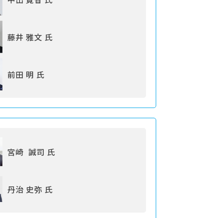
藤井 雅文 氏
前田 明 氏
宮崎 誠司 氏
丹治 史弥 氏