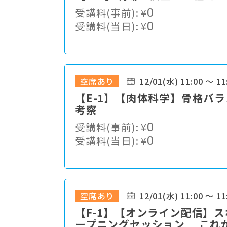
受講料(事前):
¥
0
受講料(当日):
¥
0
空席あり
12/01(水) 11:00 ～ 11
【E-1】【肉体科学】骨格バ
考察
受講料(事前):
¥
0
受講料(当日):
¥
0
空席あり
12/01(水) 11:00 ～ 11
【F-1】【オンライン配信】
ープニングセッション これ