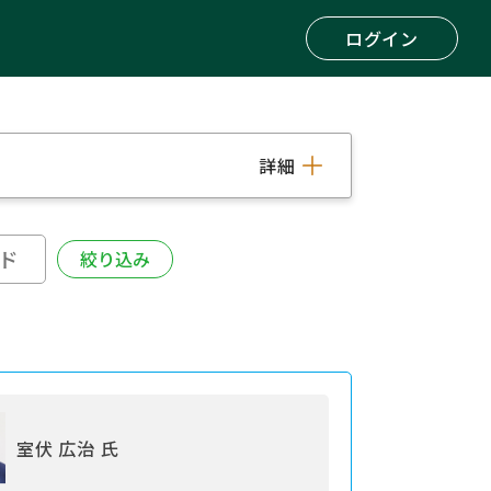
ログイン
詳細
室伏 広治 氏