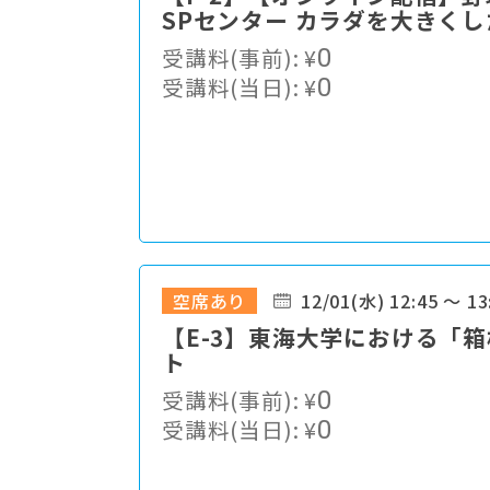
SPセンター カラダを大きく
よるアーゼライトの効果検証
受講料(事前):
¥
0
受講料(当日):
¥
0
空席あり
12/01(水) 12:45 ～ 13
【E-3】東海大学における「
ト
受講料(事前):
¥
0
受講料(当日):
¥
0