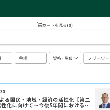
カートを見る
(0)
:30
による国民・地域・経済の活性化【第二
活性化に向けて～今後5年間における地