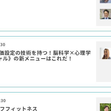
:30
単価設定の技術を持つ！脳科学×心理学
ャル》の新メニューはこれだ！
:30
ルフフィットネス