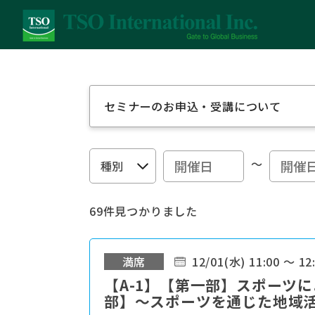
セミナーのお申込・受講について
～
69件見つかりました
満席
12/01(水) 11:00 ～ 12
【A-1】【第一部】スポーツ
部】～スポーツを通じた地域