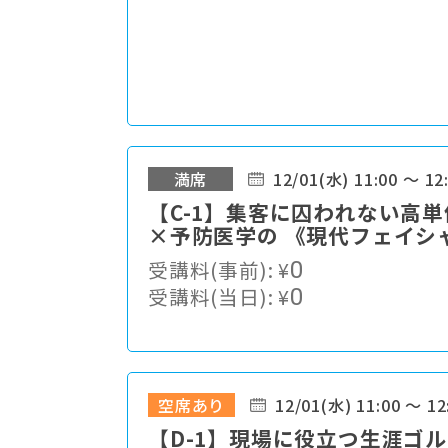
満席
12/01(水) 11:00 ～ 12
【C-1】集客に囚われない高
×予防医学の 《現代フェイシ
受講料(事前):
¥
0
受講料(当日):
¥
0
空席あり
12/01(水) 11:00 ～ 12
【D-1】現場に役立つ生涯ゴ