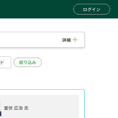
ログイン
詳細
室伏 広治 氏