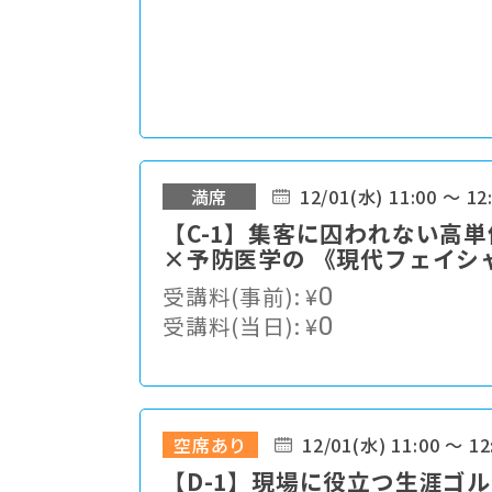
満席
12/01(水) 11:00 ～ 12
【C-1】集客に囚われない高
×予防医学の 《現代フェイシ
受講料(事前):
¥
0
受講料(当日):
¥
0
空席あり
12/01(水) 11:00 ～ 12
【D-1】現場に役立つ生涯ゴ