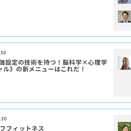
:30
単価設定の技術を持つ！脳科学×心理学
ャル》の新メニューはこれだ！
:30
ルフフィットネス