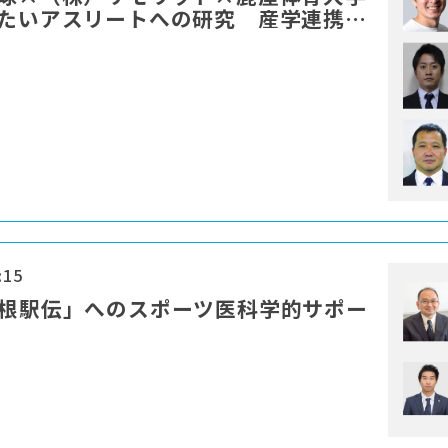
したいアスリートへの研究 産学連携に
:15
箱根駅伝」へのスポーツ医科学的サポー