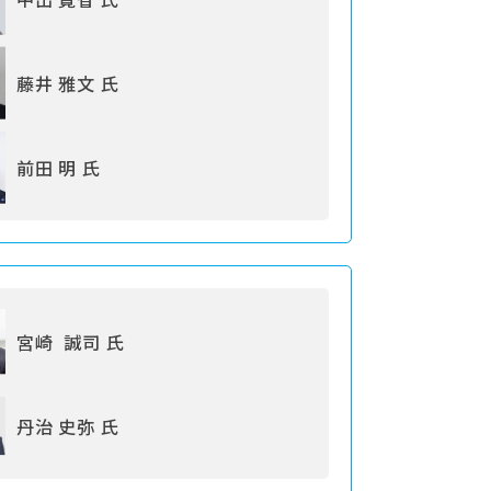
藤井 雅文 氏
前田 明 氏
宮崎 誠司 氏
丹治 史弥 氏