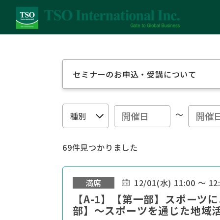
セミナーのお申込・受講について
～
69件見つかりました
満席
12/01(水) 11:00 ～ 12
【A-1】【第一部】スポーツ
部】～スポーツを通じた地域