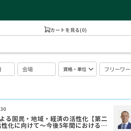
カートを見る
(0)
:30
による国民・地域・経済の活性化【第二
活性化に向けて～今後5年間における地