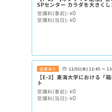
SPセンター カラダを大きく
よるアーゼライトの効果検証
受講料(事前):
¥
0
受講料(当日):
¥
0
空席あり
12/01(水) 12:45 ～ 13
【E-3】東海大学における「
ト
受講料(事前):
¥
0
受講料(当日):
¥
0