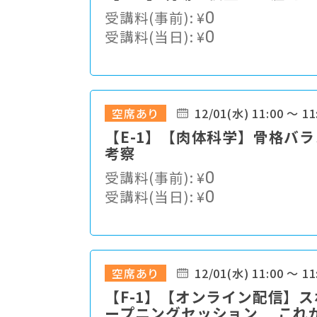
受講料(事前):
¥
0
受講料(当日):
¥
0
空席あり
12/01(水) 11:00 ～ 11
【E-1】【肉体科学】骨格バ
考察
受講料(事前):
¥
0
受講料(当日):
¥
0
空席あり
12/01(水) 11:00 ～ 11
【F-1】【オンライン配信】
ープニングセッション これ