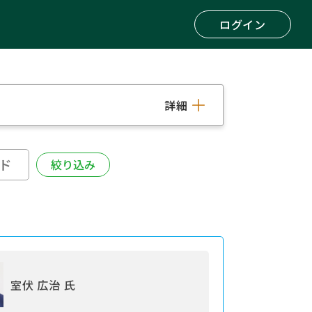
ログイン
詳細
室伏 広治 氏