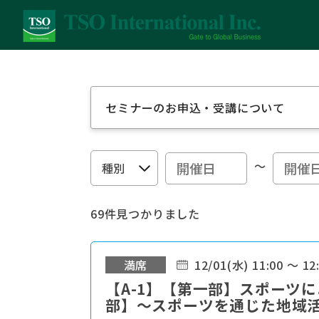
セミナーのお申込・受講について
～
69件見つかりました
満席
12/01(水) 11:00 ～ 12
【A-1】【第一部】スポーツ
部】～スポーツを通じた地域