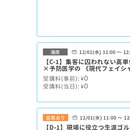
満席
12/01(水) 11:00 ～ 12
【C-1】集客に囚われない高
×予防医学の 《現代フェイシ
受講料(事前):
¥
0
受講料(当日):
¥
0
空席あり
12/01(水) 11:00 ～ 12
【D-1】現場に役立つ生涯ゴ