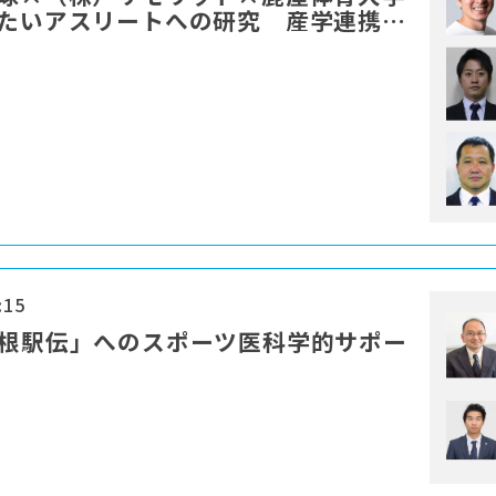
したいアスリートへの研究 産学連携に
:15
箱根駅伝」へのスポーツ医科学的サポー