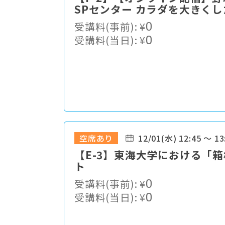
SPセンター カラダを大きく
よるアーゼライトの効果検証
受講料(事前):
¥
0
受講料(当日):
¥
0
空席あり
12/01(水) 12:45 ～ 13
【E-3】東海大学における「
ト
受講料(事前):
¥
0
受講料(当日):
¥
0