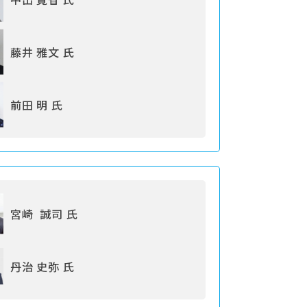
藤井 雅文 氏
前田 明 氏
宮崎 誠司 氏
丹治 史弥 氏