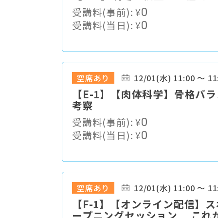
受講料(事前):
¥
0
受講料(当日):
¥
0
空席あり
12/01(水) 11:00 ～ 11
【E-1】【肉体科学】骨格バ
考察
受講料(事前):
¥
0
受講料(当日):
¥
0
空席あり
12/01(水) 11:00 ～ 11
【F-1】【オンライン配信】
ープニングセッション これ