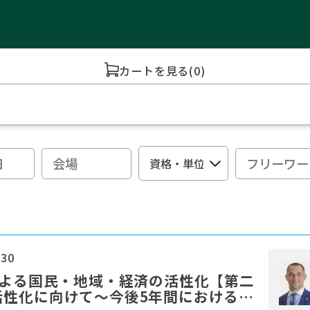
カートを見る
(0)
:30
による国民・地域・経済の活性化【第二
活性化に向けて～今後5年間における地