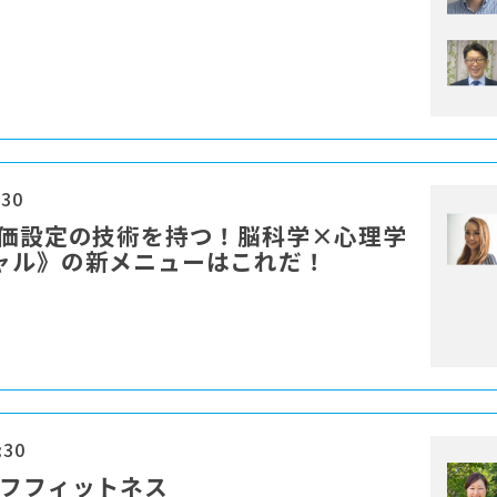
:30
単価設定の技術を持つ！脳科学×心理学
ャル》の新メニューはこれだ！
:30
ルフフィットネス