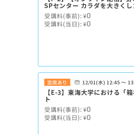
SPセンター カラダを大きく
よるアーゼライトの効果検証
受講料(事前):
¥
0
受講料(当日):
¥
0
空席あり
12/01(水) 12:45 ～ 13
【E-3】東海大学における「
ト
受講料(事前):
¥
0
受講料(当日):
¥
0