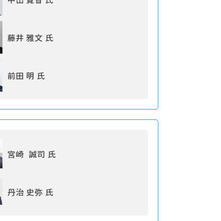
藤井 雅文 氏
前田 明 氏
宮崎 誠司 氏
丹治 史弥 氏