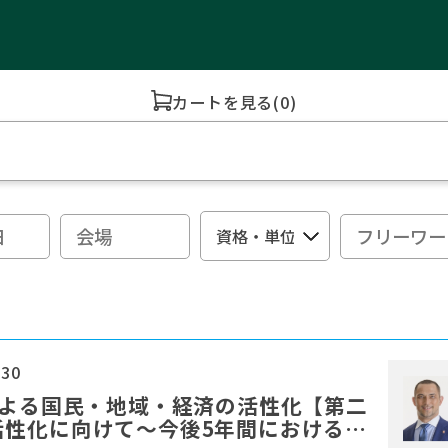
カートを見る
(0)
:30
による国民・地域・経済の活性化【第二
活性化に向けて～今後5年間における地