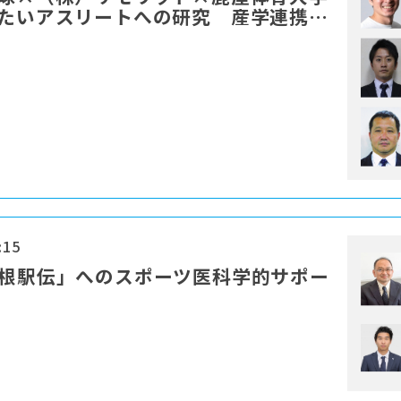
したいアスリートへの研究 産学連携に
:15
箱根駅伝」へのスポーツ医科学的サポー