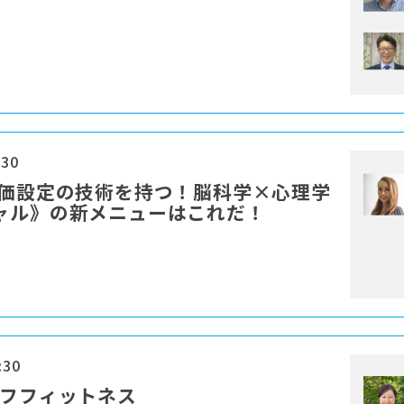
:30
単価設定の技術を持つ！脳科学×心理学
ャル》の新メニューはこれだ！
:30
ルフフィットネス