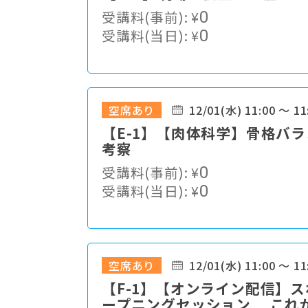
受講料(事前):
¥
0
受講料(当日):
¥
0
空席あり
12/01(水) 11:00 ～ 11
【E-1】【肉体科学】骨格バ
考察
受講料(事前):
¥
0
受講料(当日):
¥
0
空席あり
12/01(水) 11:00 ～ 11
【F-1】【オンライン配信】
ープニングセッション これ