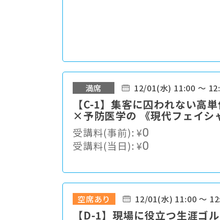
満席
12/01(水) 11:00 ～ 12
【C-1】集客に囚われない高
×予防医学の 《現代フェイシ
受講料(事前):
¥
0
受講料(当日):
¥
0
空席あり
12/01(水) 11:00 ～ 12
【D-1】現場に役立つ生涯ゴ