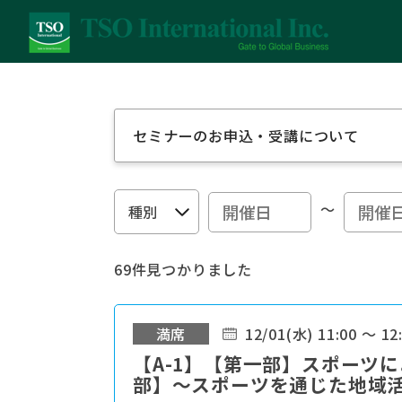
セミナーのお申込・受講について
～
69件見つかりました
満席
12/01(水) 11:00 ～ 12
【A-1】【第一部】スポーツ
部】～スポーツを通じた地域