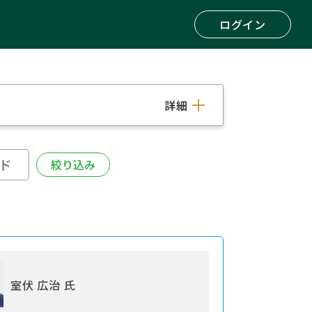
ログイン
詳細
室伏 広治 氏