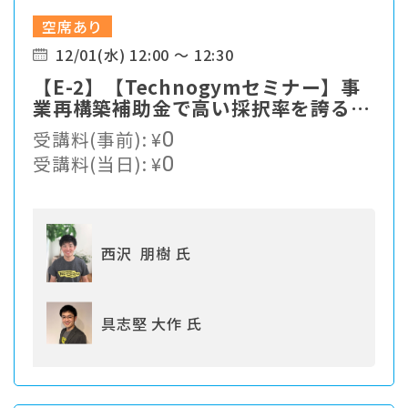
空席あり
12/01(水) 12:00 ～ 12:30
【E-2】【Technogymセミナー】事
業再構築補助金で高い採択率を誇るAI
トレーニングフォーマット
受講料(事前):
¥
0
受講料(当日):
¥
0
西沢 朋樹 氏
具志堅 大作 氏