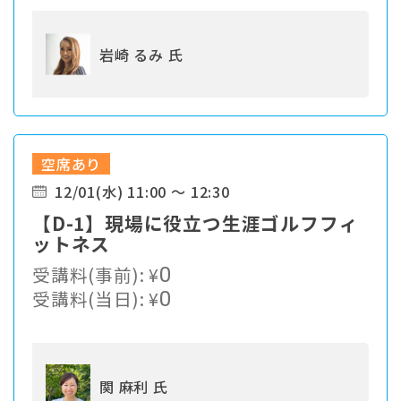
岩崎 るみ 氏
空席あり
12/01(水) 11:00 ～ 12:30
【D-1】現場に役立つ生涯ゴルフフィ
ットネス
受講料(事前):
¥
0
受講料(当日):
¥
0
関 麻利 氏