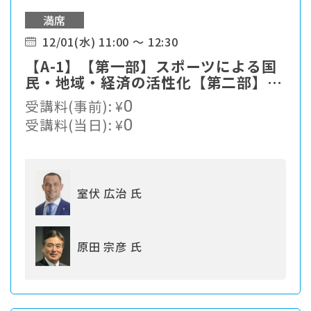
満席
12/01(水) 11:00 ～ 12:30
【A-1】【第一部】スポーツによる国
民・地域・経済の活性化【第二部】～
スポーツを通じた地域活性化に向けて
受講料(事前):
¥
0
～今後5年間における地域スポーツ振
受講料(当日):
¥
0
興の展望
室伏 広治 氏
原田 宗彦 氏