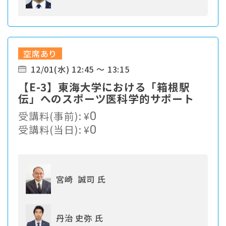
空席あり
12/01(水) 12:45 ～ 13:15
【E-3】東海大学における「箱根駅
伝」へのスポーツ医科学的サポート
受講料(事前):
¥
0
受講料(当日):
¥
0
宮崎 誠司 氏
丹治 史弥 氏