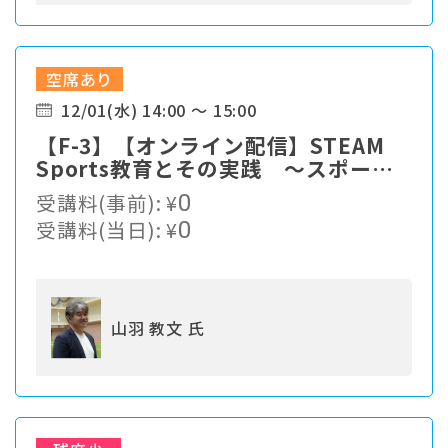
空席あり
12/01(水) 14:00 ～ 15:00
【F-3】【オンライン配信】STEAM
Sports教育とその実践 〜スポーツ
パフォーマンス研究成果を教育現場
受講料(事前):
¥
0
へ〜
受講料(当日):
¥
0
山羽 教文 氏