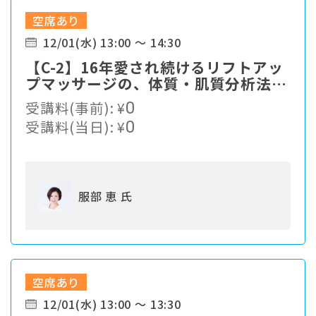
空席あり
12/01(水) 13:00 ～ 14:30
【C-2】16年愛され続けるリフトアッ
プマッサージの、体質・肌質分析法、
全て公開！
受講料(事前):
¥
0
受講料(当日):
¥
0
服部 恵 氏
空席あり
12/01(水) 13:00 ～ 13:30