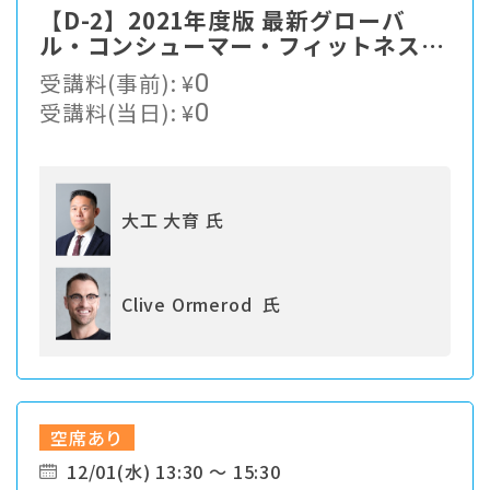
【D-2】2021年度版 最新グローバ
ル・コンシューマー・フィットネス・
トレンド
受講料(事前):
¥
0
受講料(当日):
¥
0
大工 大育 氏
Clive Ormerod 氏
空席あり
12/01(水) 13:30 ～ 15:30