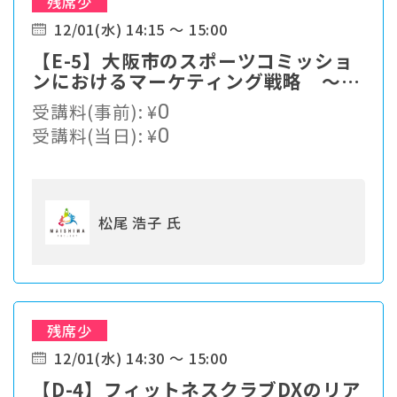
残席少
12/01(水) 14:15 ～ 15:00
【E-5】大阪市のスポーツコミッショ
ンにおけるマーケティング戦略 ～舞
洲プロジェクトの目指すもの～
受講料(事前):
¥
0
受講料(当日):
¥
0
松尾 浩子 氏
残席少
12/01(水) 14:30 ～ 15:00
【D-4】フィットネスクラブDXのリア