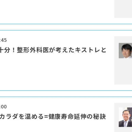
:45
分で十分！整形外科医が考えたキストレと
:00
でカラダを温める=健康寿命延伸の秘訣