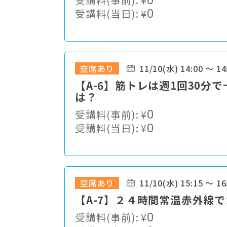
0
受講料(当日):
¥
0
空席あり
11/10(水) 14:00 ～ 14
【A-6】筋トレは週1回30
は？
受講料(事前):
¥
0
受講料(当日):
¥
0
空席あり
11/10(水) 15:15 ～ 16
【A-7】２４時間常温赤外線
受講料(事前):
¥
0