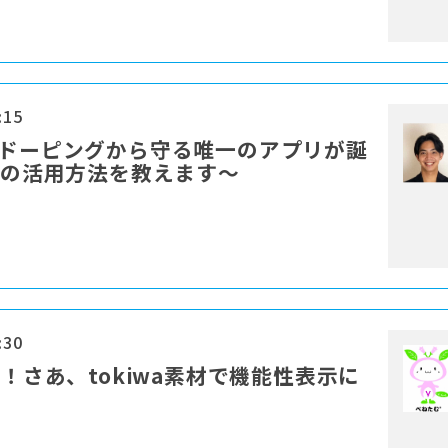
:15
をドーピングから守る唯一のアプリが誕
」の活用方法を教えます～
:30
上！さあ、tokiwa素材で機能性表示に