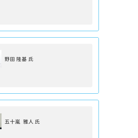
野田 隆基 氏
五十嵐 雅人 氏