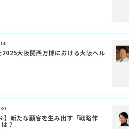
:00
指した2025大阪関西万博における大阪ヘル
:30
54%】新たな顧客を生み出す「戦略作
とは？