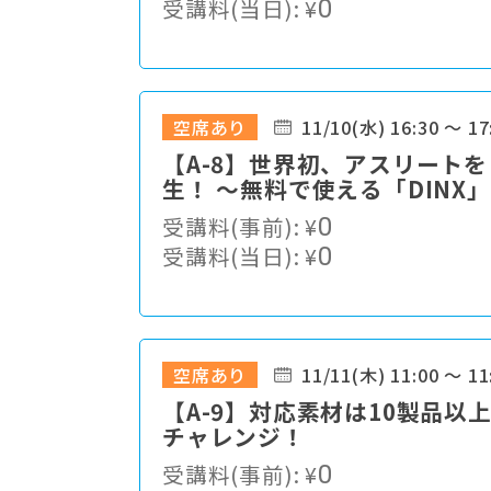
受講料(当日):
¥
0
空席あり
11/10(水) 16:30 ～ 17
【A-8】世界初、アスリート
生！ ～無料で使える「DINX
受講料(事前):
¥
0
受講料(当日):
¥
0
空席あり
11/11(木) 11:00 ～ 11
【A-9】対応素材は10製品以
チャレンジ！
受講料(事前):
¥
0