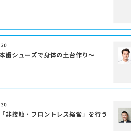
:30
一本歯シューズで身体の土台作り～
:30
る「非接触・フロントレス経営」を行う