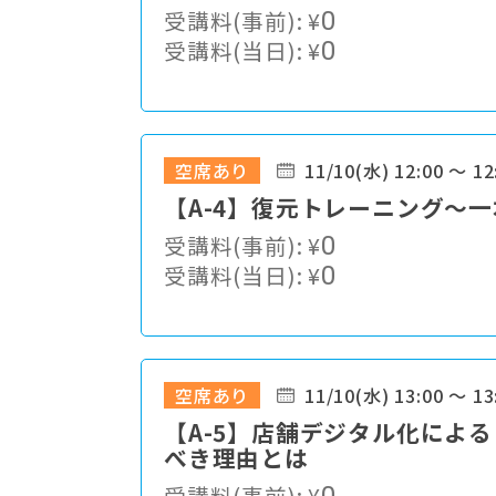
受講料(事前):
¥
0
受講料(当日):
¥
0
空席あり
11/10(水) 12:00 ～ 12
【A-4】復元トレーニング～
受講料(事前):
¥
0
受講料(当日):
¥
0
空席あり
11/10(水) 13:00 ～ 13
【A-5】店舗デジタル化によ
べき理由とは
受講料(事前):
¥