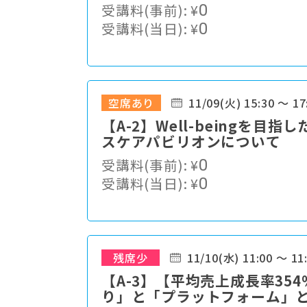
受講料(事前):
¥
0
受講料(当日):
¥
0
空席あり
11/09(火) 15:30 ～ 17
【A-2】Well-beingを目
スケアパビリオンについて
受講料(事前):
¥
0
受講料(当日):
¥
0
残席少
11/10(水) 11:00 ～ 11
【A-3】【平均売上成長率3
り」と「プラットフォーム」