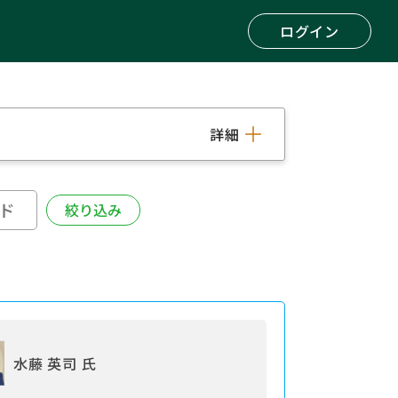
ログイン
詳細
水藤 英司 氏