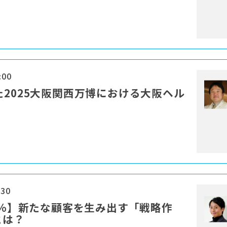
:00
指した2025大阪関西万博における大阪ヘル
:30
54%】新たな顧客を生み出す「戦略作
とは？