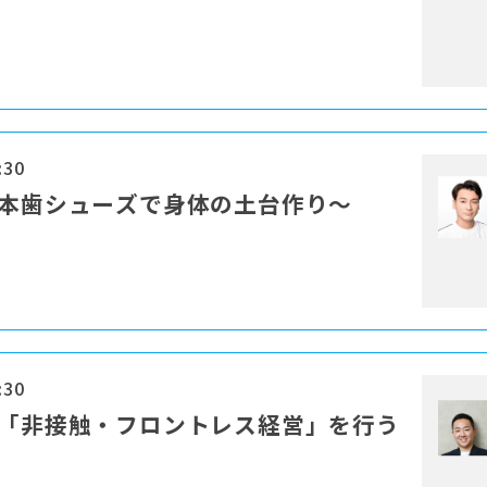
:30
一本歯シューズで身体の土台作り～
:30
る「非接触・フロントレス経営」を行う