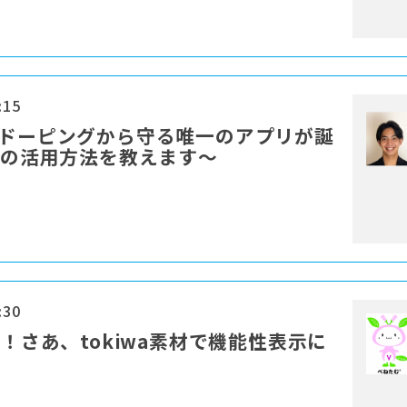
:15
をドーピングから守る唯一のアプリが誕
」の活用方法を教えます～
:30
上！さあ、tokiwa素材で機能性表示に