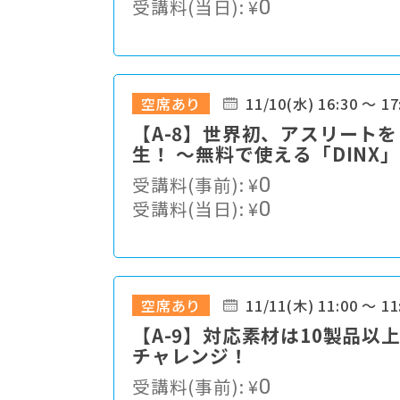
受講料(当日):
¥
0
空席あり
11/10(水) 16:30 ～ 17
【A-8】世界初、アスリート
生！ ～無料で使える「DINX
受講料(事前):
¥
0
受講料(当日):
¥
0
空席あり
11/11(木) 11:00 ～ 11
【A-9】対応素材は10製品以
チャレンジ！
受講料(事前):
¥
0