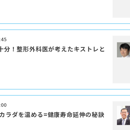
:45
分で十分！整形外科医が考えたキストレと
:00
でカラダを温める=健康寿命延伸の秘訣