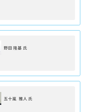
野田 隆基 氏
五十嵐 雅人 氏