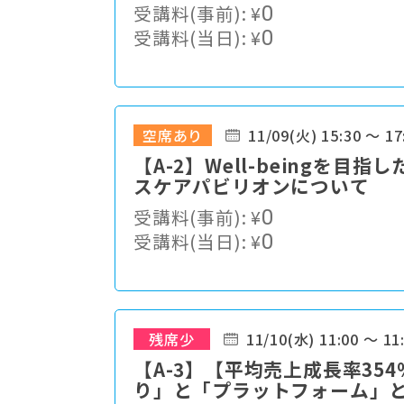
受講料(事前):
¥
0
受講料(当日):
¥
0
空席あり
11/09(火) 15:30 ～ 17
【A-2】Well-beingを目
スケアパビリオンについて
受講料(事前):
¥
0
受講料(当日):
¥
0
残席少
11/10(水) 11:00 ～ 11
【A-3】【平均売上成長率3
り」と「プラットフォーム」