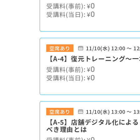
受講料(事前):
¥
0
受講料(当日):
¥
0
空席あり
11/10(水) 12:00 ～ 12
【A-4】復元トレーニング～
受講料(事前):
¥
0
受講料(当日):
¥
0
空席あり
11/10(水) 13:00 ～ 13
【A-5】店舗デジタル化によ
べき理由とは
受講料(事前):
¥