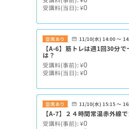
0
受講料(当日):
¥
0
空席あり
11/10(水) 14:00 ～ 14
【A-6】筋トレは週1回30
は？
受講料(事前):
¥
0
受講料(当日):
¥
0
空席あり
11/10(水) 15:15 ～ 16
【A-7】２４時間常温赤外線
受講料(事前):
¥
0