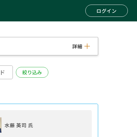
ログイン
詳細
水藤 英司 氏