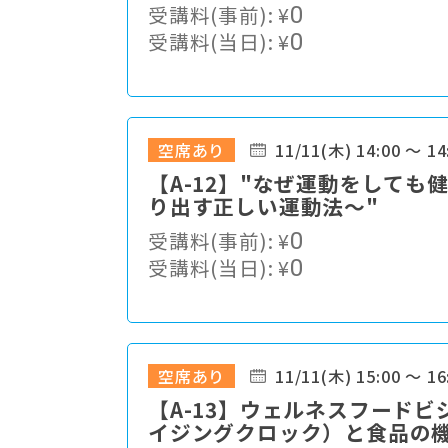
受講料(事前):
¥
0
受講料(当日):
¥
0
空席あり
11/11(木) 14:00 ～ 14
【A-12】"なぜ運動をしても
り出す正しい運動法〜"
受講料(事前):
¥
0
受講料(当日):
¥
0
空席あり
11/11(木) 15:00 ～ 16
【A-13】ウェルネスフードビ
イジングクロック）と食品の