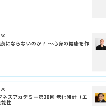
:30
健康にならないのか？ 〜心身の健康を作
:30
ジネスアカデミー第20回 老化時計（エ
機能性