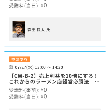
受講料(当日):
¥
0
森田 良太 氏
空席あり
07/27(水) 13:00 ～ 14:30
【CW-B-2】売上利益を10倍にする！
これからのラーメン店経営必勝法 ～
永続的発展のビジネス構築法
受講料(事前):
¥
0
受講料(当日):
¥
0