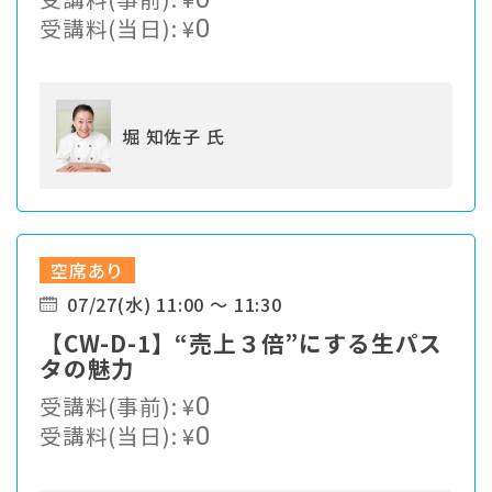
受講料(当日):
¥
0
堀 知佐子 氏
空席あり
07/27(水) 11:00 ～ 11:30
【CW-D-1】“売上３倍”にする生パス
タの魅力
受講料(事前):
¥
0
受講料(当日):
¥
0