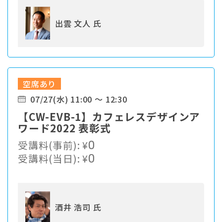
出雲 文人 氏
空席あり
07/27(水) 11:00 ～ 12:30
【CW-EVB-1】カフェレスデザインア
ワード2022 表彰式
受講料(事前):
¥
0
受講料(当日):
¥
0
酒井 浩司 氏