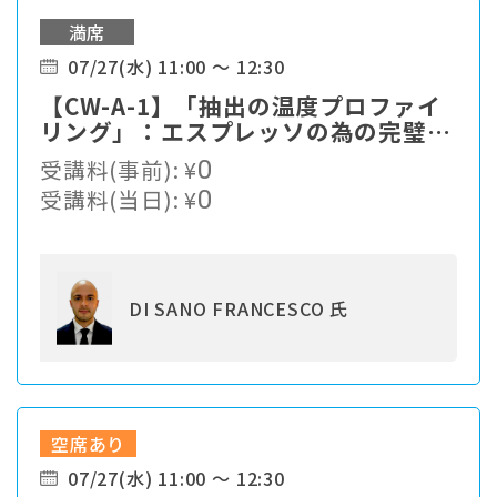
満席
07/27(水) 11:00 ～ 12:30
【CW-A-1】「抽出の温度プロファイ
リング」：エスプレッソの為の完璧な
魔法のタッチ
受講料(事前):
¥
0
受講料(当日):
¥
0
DI SANO FRANCESCO 氏
空席あり
07/27(水) 11:00 ～ 12:30