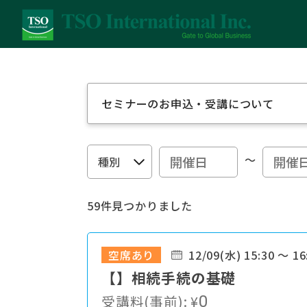
セミナーのお申込・受講について
～
59件見つかりました
空席あり
12/09(水) 15:30 ～ 16
【】相続手続の基礎
受講料(事前):
¥
0