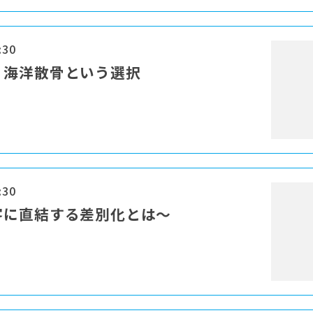
:30
 海洋散骨という選択
:30
客に直結する差別化とは～