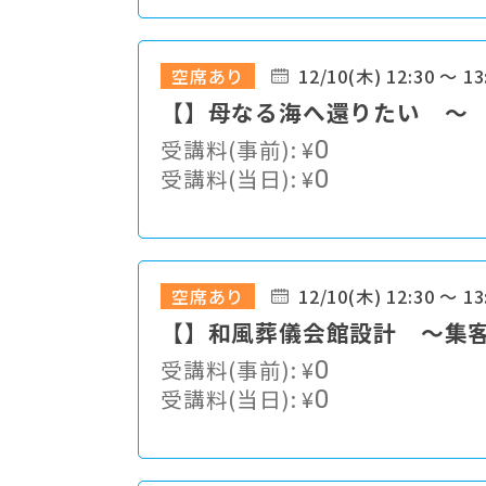
空席あり
12/10(木) 12:30 ～ 13
【】母なる海へ還りたい ～
受講料(事前):
¥
0
受講料(当日):
¥
0
空席あり
12/10(木) 12:30 ～ 13
【】和風葬儀会館設計 ～集
受講料(事前):
¥
0
受講料(当日):
¥
0