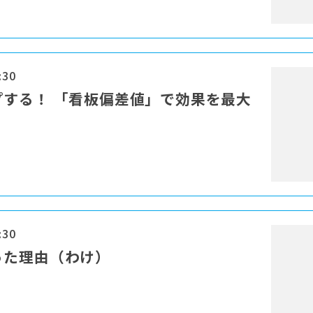
:30
する！ 「看板偏差値」で効果を最大
:30
った理由（わけ）