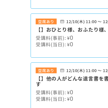
空席あり
12/10(木) 11:00 ～ 12
【】おひとり様、おふたり樣
受講料(事前):
¥
0
受講料(当日):
¥
0
空席あり
12/10(木) 11:00 ～ 12
【】他の人がどんな遺言書を
す
受講料(事前):
¥
0
受講料(当日):
¥
0