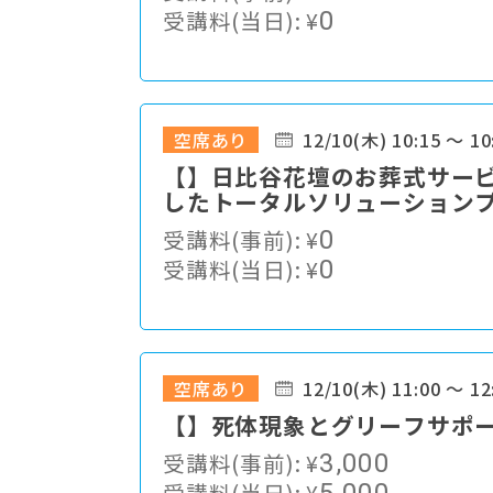
受講料(当日):
¥
0
空席あり
12/10(木) 10:15 ～ 10
【】日比谷花壇のお葬式サー
したトータルソリューション
受講料(事前):
¥
0
受講料(当日):
¥
0
空席あり
12/10(木) 11:00 ～ 12
【】死体現象とグリーフサポ
受講料(事前):
¥
3,000
受講料(当日):
¥