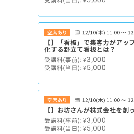
5,000
空席あり
12/10(木) 11:00 ～ 12
【】「看板」で集客力がアップ
化する野立て看板とは？
受講料(事前):
¥
3,000
受講料(当日):
¥
5,000
空席あり
12/10(木) 11:00 ～ 12
【】お坊さんが株式会社を創
受講料(事前):
¥
3,000
受講料(当日):
¥
5,000