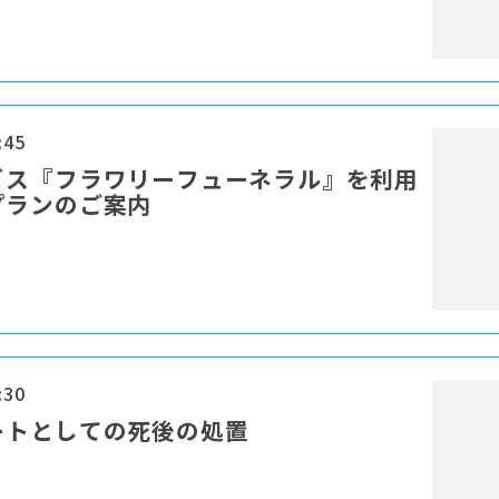
:45
ビス『フラワリーフューネラル』を利用
プランのご案内
:30
ートとしての死後の処置