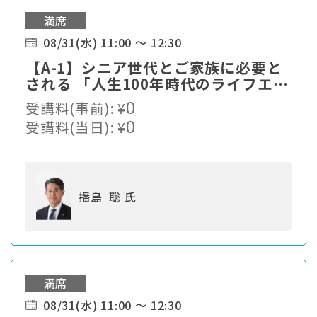
満席
08/31(水) 11:00 ～ 12:30
【A-1】シニア世代とご家族に必要と
される 「人生100年時代のライフエン
ディングカンパニー」への進化とは。
受講料(事前):
¥
0
受講料(当日):
¥
0
播島 聡 氏
満席
08/31(水) 11:00 ～ 12:30