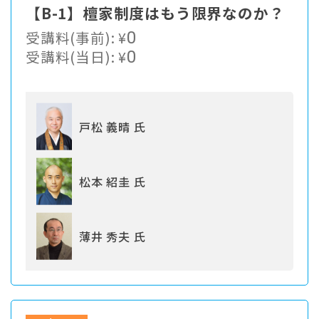
【B-1】檀家制度はもう限界なのか？
受講料(事前):
¥
0
受講料(当日):
¥
0
戸松 義晴 氏
松本 紹圭 氏
薄井 秀夫 氏