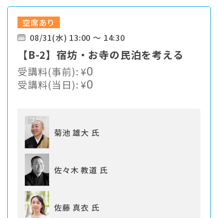
空席あり
08/31(水) 13:00 ～ 14:30
【B-2】宿坊・お寺の民泊を考える
受講料(事前):
¥
0
受講料(当日):
¥
0
菊池 雄大 氏
佐々木 教道 氏
佐藤 真衣 氏