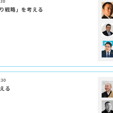
:30
残り戦略」を考える
:30
考える