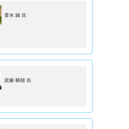
青木 誠 氏
武藤 頼胡 氏