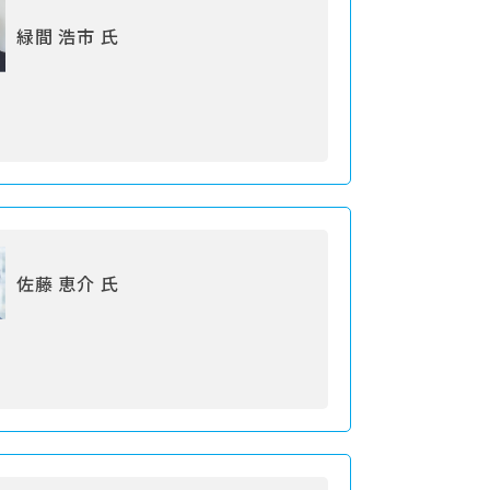
緑間 浩市 氏
佐藤 恵介 氏