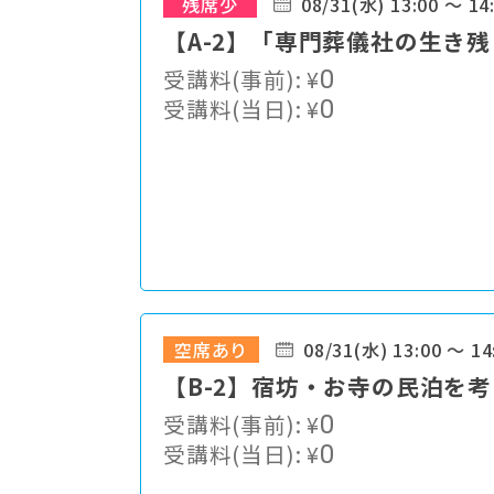
残席少
08/31(水) 13:00 ～ 14
【A-2】「専門葬儀社の生き
受講料(事前):
¥
0
受講料(当日):
¥
0
空席あり
08/31(水) 13:00 ～ 14
【B-2】宿坊・お寺の民泊を
受講料(事前):
¥
0
受講料(当日):
¥
0