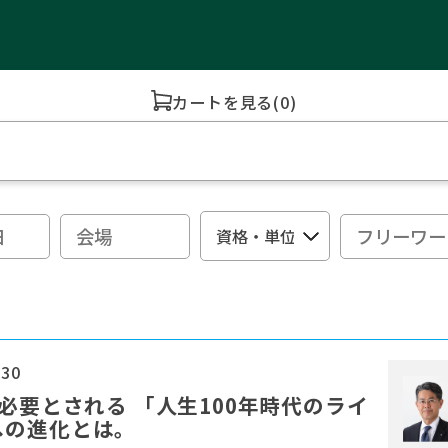
カートを見る
(0)
:30
必要とされる 「人生100年時代のライ
への進化とは。