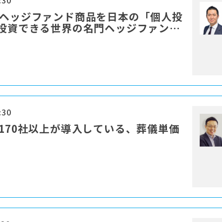
:30
門ヘッジファンド商品を日本の「個人投
ら投資できる世界の名門ヘッジファンド
:30
に170社以上が導入している、葬儀単価