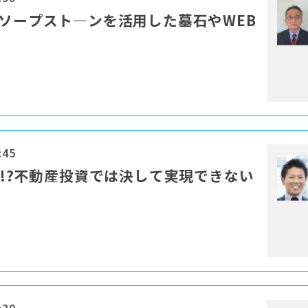
・ソープスト―ンを活用した墓石やWEB
:45
現!?不動産投資では決して実現できない