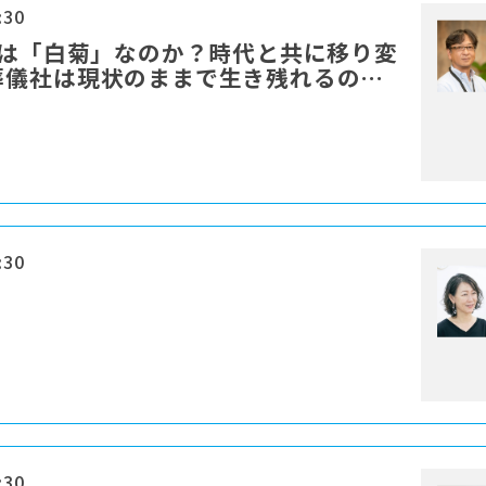
:30
花は「白菊」なのか？時代と共に移り変
葬儀社は現状のままで生き残れるの
:30
:30