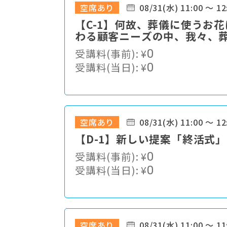
空席あり
08/31(水) 11:00 ～ 12
【C-1】何故、葬儀に使うお
わる顧客ニーズの中、我々、
か・・・
受講料(事前):
¥
0
受講料(当日):
¥
0
空席あり
08/31(水) 11:00 ～ 12
【D-1】新しい提案「終活式」
受講料(事前):
¥
0
受講料(当日):
¥
0
空席あり
08/31(水) 11:00 ～ 11