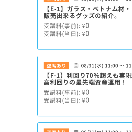
【E-1】ガラス・ベトナム材
販売出来るグッズの紹介。
受講料(事前):
¥
0
受講料(当日):
¥
0
空席あり
08/31(水) 11:00 ～ 11
【F-1】利回り70％超えも実
高利回りの最先端資産運用！
受講料(事前):
¥
0
受講料(当日):
¥
0