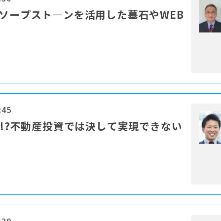
・ソープスト―ンを活用した墓石やWEB
:45
現!?不動産投資では決して実現できない