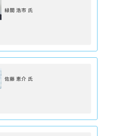
緑間 浩市 氏
佐藤 恵介 氏