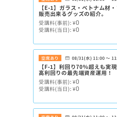
【E-1】ガラス・ベトナム材
販売出来るグッズの紹介。
受講料(事前):
¥
0
受講料(当日):
¥
0
空席あり
08/31(水) 11:00 ～ 11
【F-1】利回り70％超えも実
高利回りの最先端資産運用！
受講料(事前):
¥
0
受講料(当日):
¥
0