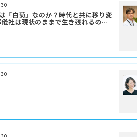
:30
花は「白菊」なのか？時代と共に移り変
葬儀社は現状のままで生き残れるの
:30
:30