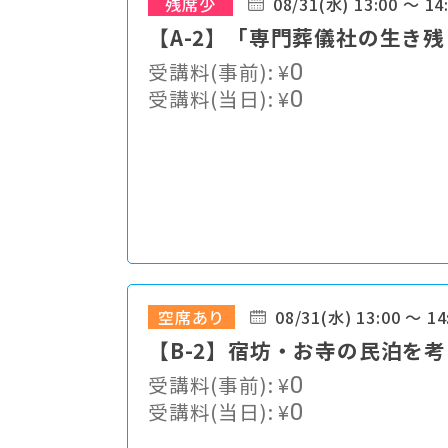
残席少
08/31(水) 13:00 ～ 14
【A-2】「専門葬儀社の生き
受講料(事前):
¥
0
受講料(当日):
¥
0
空席あり
08/31(水) 13:00 ～ 14
【B-2】宿坊・お寺の民泊を
受講料(事前):
¥
0
受講料(当日):
¥
0