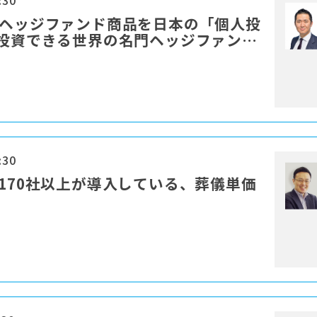
:30
門ヘッジファンド商品を日本の「個人投
ら投資できる世界の名門ヘッジファンド
:30
に170社以上が導入している、葬儀単価