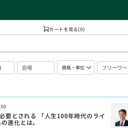
カートを見る
(0)
:30
必要とされる 「人生100年時代のライ
への進化とは。