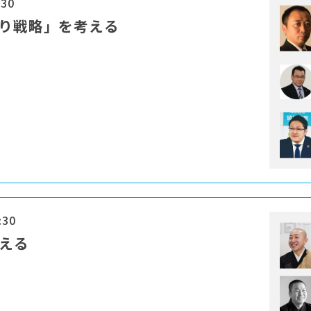
:30
残り戦略」を考える
:30
考える