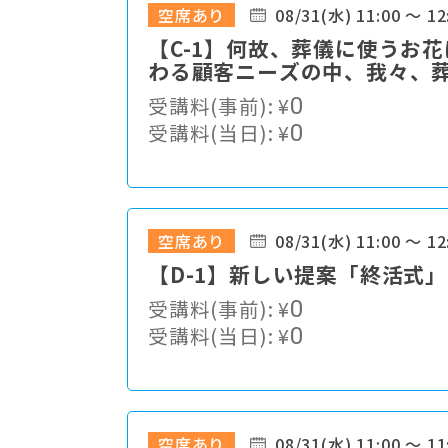
空席あり
08/31(水) 11:00 ～ 12
【C-1】何故、葬儀に使うお
わる顧客ニーズの中、我々、
か・・・
受講料(事前):
¥
0
受講料(当日):
¥
0
空席あり
08/31(水) 11:00 ～ 12
【D-1】新しい提案「終活式」
受講料(事前):
¥
0
受講料(当日):
¥
0
空席あり
08/31(水) 11:00 ～ 11