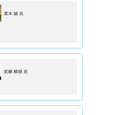
青木 誠 氏
武藤 頼胡 氏