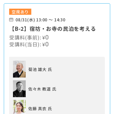
空席あり
08/31(水) 13:00 ～ 14:30
【B-2】宿坊・お寺の民泊を考える
受講料(事前):
¥
0
受講料(当日):
¥
0
菊池 雄大 氏
佐々木 教道 氏
佐藤 真衣 氏