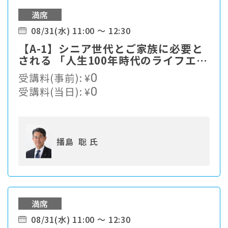
満席
08/31(水) 11:00 ～ 12:30
【A-1】シニア世代とご家族に必要と
される 「人生100年時代のライフエン
ディングカンパニー」への進化とは。
受講料(事前):
¥
0
受講料(当日):
¥
0
播島 聡 氏
満席
08/31(水) 11:00 ～ 12:30