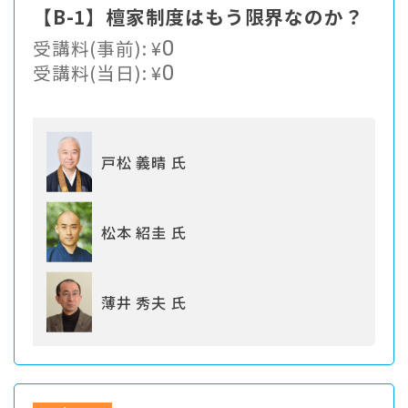
【B-1】檀家制度はもう限界なのか？
受講料(事前):
¥
0
受講料(当日):
¥
0
戸松 義晴 氏
松本 紹圭 氏
薄井 秀夫 氏