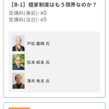
【B-1】檀家制度はもう限界なのか？
受講料(事前):
¥
0
受講料(当日):
¥
0
戸松 義晴 氏
松本 紹圭 氏
薄井 秀夫 氏