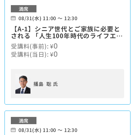
満席
08/31(水) 11:00 ～ 12:30
【A-1】シニア世代とご家族に必要と
される 「人生100年時代のライフエン
ディングカンパニー」への進化とは。
受講料(事前):
¥
0
受講料(当日):
¥
0
播島 聡 氏
満席
08/31(水) 11:00 ～ 12:30