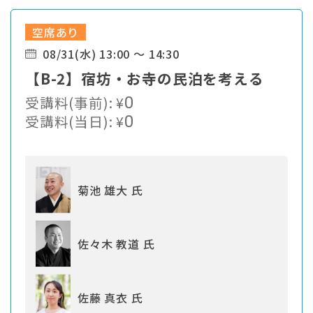
空席あり
08/31(水) 13:00 ～ 14:30
【B-2】宿坊・お寺の民泊を考える
受講料(事前):
¥
0
受講料(当日):
¥
0
菊池 雄大 氏
佐々木 教道 氏
佐藤 真衣 氏