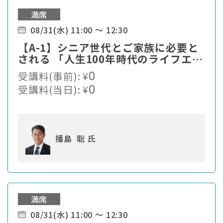
満席
08/31(水) 11:00 ～ 12:30
【A-1】シニア世代とご家族に必要と
される 「人生100年時代のライフエン
ディングカンパニー」への進化とは。
受講料(事前):
¥
0
受講料(当日):
¥
0
播島 聡 氏
満席
08/31(水) 11:00 ～ 12:30