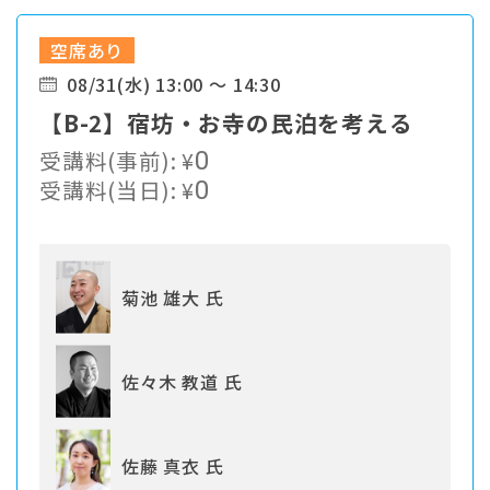
空席あり
08/31(水) 13:00 ～ 14:30
【B-2】宿坊・お寺の民泊を考える
受講料(事前):
¥
0
受講料(当日):
¥
0
菊池 雄大 氏
佐々木 教道 氏
佐藤 真衣 氏