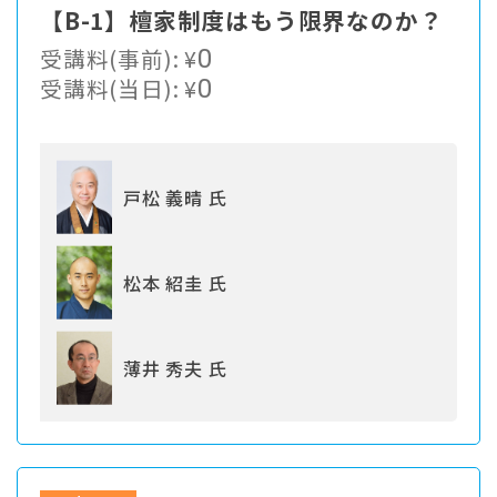
【B-1】檀家制度はもう限界なのか？
受講料(事前):
¥
0
受講料(当日):
¥
0
戸松 義晴 氏
松本 紹圭 氏
薄井 秀夫 氏