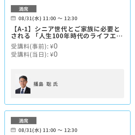
満席
08/31(水) 11:00 ～ 12:30
【A-1】シニア世代とご家族に必要と
される 「人生100年時代のライフエン
ディングカンパニー」への進化とは。
受講料(事前):
¥
0
受講料(当日):
¥
0
播島 聡 氏
満席
08/31(水) 11:00 ～ 12:30