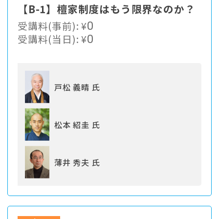
【B-1】檀家制度はもう限界なのか？
受講料(事前):
¥
0
受講料(当日):
¥
0
戸松 義晴 氏
松本 紹圭 氏
薄井 秀夫 氏