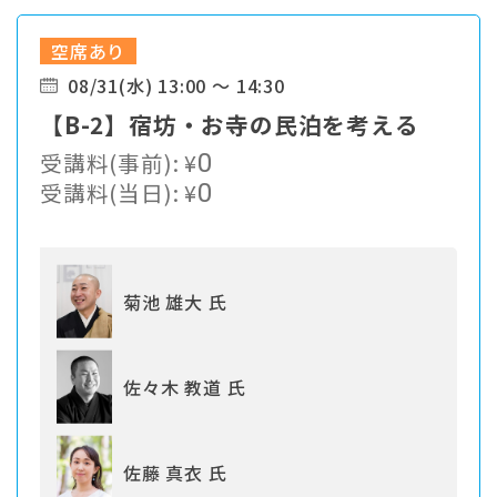
空席あり
08/31(水) 13:00 ～ 14:30
【B-2】宿坊・お寺の民泊を考える
受講料(事前):
¥
0
受講料(当日):
¥
0
菊池 雄大 氏
佐々木 教道 氏
佐藤 真衣 氏