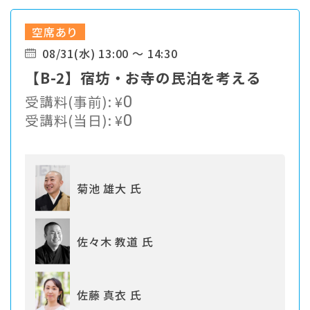
空席あり
08/31(水) 13:00 ～ 14:30
【B-2】宿坊・お寺の民泊を考える
受講料(事前):
¥
0
受講料(当日):
¥
0
菊池 雄大 氏
佐々木 教道 氏
佐藤 真衣 氏