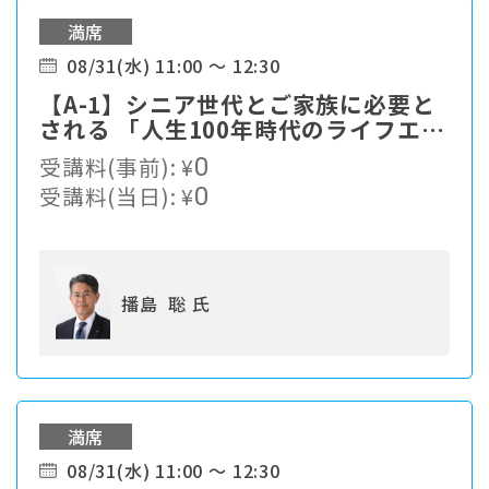
満席
08/31(水) 11:00 ～ 12:30
【A-1】シニア世代とご家族に必要と
される 「人生100年時代のライフエン
ディングカンパニー」への進化とは。
受講料(事前):
¥
0
受講料(当日):
¥
0
播島 聡 氏
満席
08/31(水) 11:00 ～ 12:30