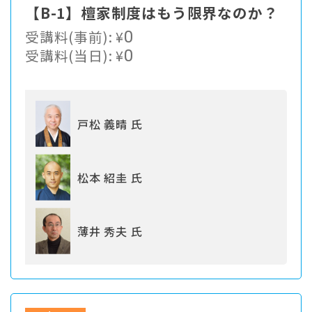
【B-1】檀家制度はもう限界なのか？
受講料(事前):
¥
0
受講料(当日):
¥
0
戸松 義晴 氏
松本 紹圭 氏
薄井 秀夫 氏