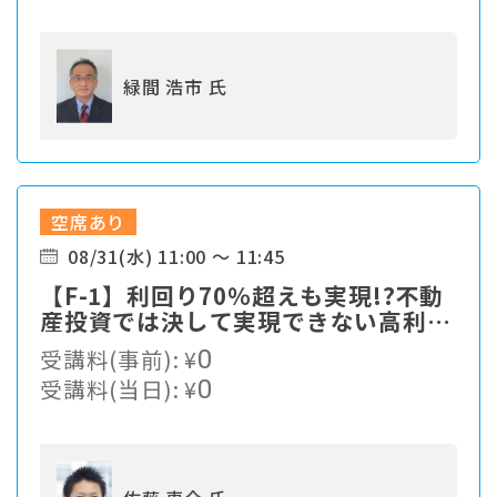
緑間 浩市 氏
空席あり
08/31(水) 11:00 ～ 11:45
【F-1】利回り70％超えも実現!?不動
産投資では決して実現できない高利回
りの最先端資産運用！
受講料(事前):
¥
0
受講料(当日):
¥
0