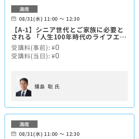
満席
08/31(水) 11:00 ～ 12:30
【A-1】シニア世代とご家族に必要と
される 「人生100年時代のライフエン
ディングカンパニー」への進化とは。
受講料(事前):
¥
0
受講料(当日):
¥
0
播島 聡 氏
満席
08/31(水) 11:00 ～ 12:30