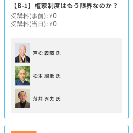
【B-1】檀家制度はもう限界なのか？
受講料(事前):
¥
0
受講料(当日):
¥
0
戸松 義晴 氏
松本 紹圭 氏
薄井 秀夫 氏