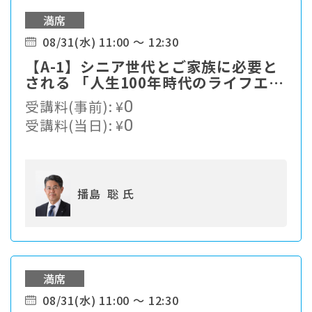
満席
08/31(水) 11:00 ～ 12:30
【A-1】シニア世代とご家族に必要と
される 「人生100年時代のライフエン
ディングカンパニー」への進化とは。
受講料(事前):
¥
0
受講料(当日):
¥
0
播島 聡 氏
満席
08/31(水) 11:00 ～ 12:30