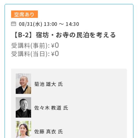
空席あり
08/31(水) 13:00 ～ 14:30
【B-2】宿坊・お寺の民泊を考える
受講料(事前):
¥
0
受講料(当日):
¥
0
菊池 雄大 氏
佐々木 教道 氏
佐藤 真衣 氏