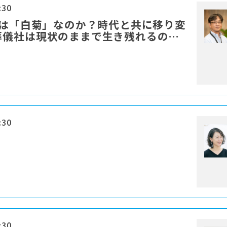
:30
花は「白菊」なのか？時代と共に移り変
葬儀社は現状のままで生き残れるの
:30
:30