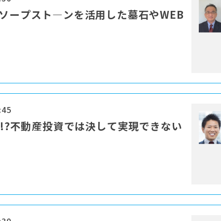
・ソープスト―ンを活用した墓石やWEB
:45
現!?不動産投資では決して実現できない