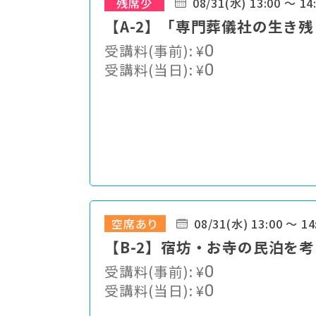
残席少
08/31(水) 13:00 ～ 14
【A-2】「専門葬儀社の生き
受講料(事前):
¥
0
受講料(当日):
¥
0
空席あり
08/31(水) 13:00 ～ 14
【B-2】宿坊・お寺の民泊を
受講料(事前):
¥
0
受講料(当日):
¥
0