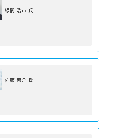
緑間 浩市 氏
佐藤 恵介 氏