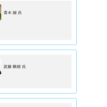
青木 誠 氏
武藤 頼胡 氏