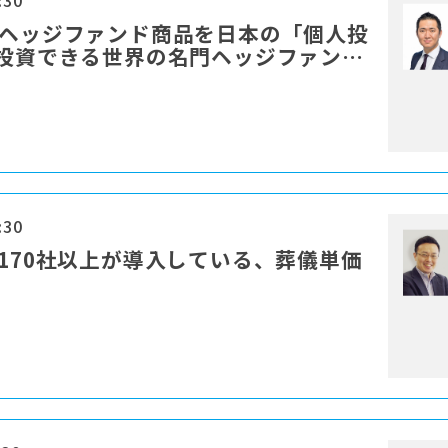
:30
門ヘッジファンド商品を日本の「個人投
ら投資できる世界の名門ヘッジファンド
:30
に170社以上が導入している、葬儀単価