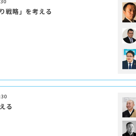
:30
残り戦略」を考える
:30
考える