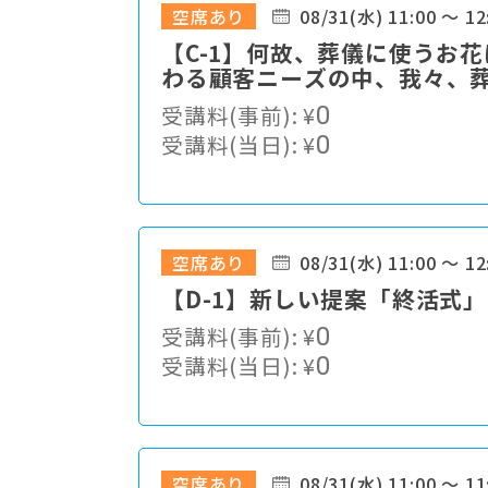
空席あり
08/31(水) 11:00 ～ 12
【C-1】何故、葬儀に使うお
わる顧客ニーズの中、我々、
か・・・
受講料(事前):
¥
0
受講料(当日):
¥
0
空席あり
08/31(水) 11:00 ～ 12
【D-1】新しい提案「終活式」
受講料(事前):
¥
0
受講料(当日):
¥
0
空席あり
08/31(水) 11:00 ～ 11