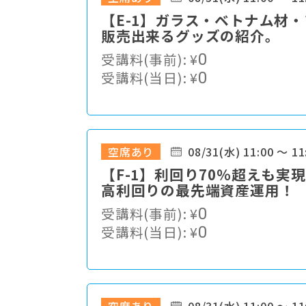
【E-1】ガラス・ベトナム材
販売出来るグッズの紹介。
受講料(事前):
¥
0
受講料(当日):
¥
0
空席あり
08/31(水) 11:00 ～ 11
【F-1】利回り70％超えも実
高利回りの最先端資産運用！
受講料(事前):
¥
0
受講料(当日):
¥
0