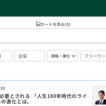
カートを見る
(0)
:30
必要とされる 「人生100年時代のライ
への進化とは。