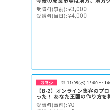
今後の成長市場は地方、地方
受講料(事前):
¥
3,000
受講料(当日):
¥
4,000
残席少
11/09(水) 13:00 ～ 14
【B-2】オンライン集客のプ
った！ あなた王国の作り方を
受講料(事前):
¥
0