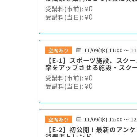
受講料(事前):
¥
0
受講料(当日):
¥
0
空席あり
11/09(水) 11:00 ～ 11
【E-1】スポーツ施設、スク
率をアップさせる施設・スク
受講料(事前):
¥
0
受講料(当日):
¥
0
空席あり
11/09(水) 12:00 ～ 12
【E-2】初公開！最新のアン
消費者トレンド