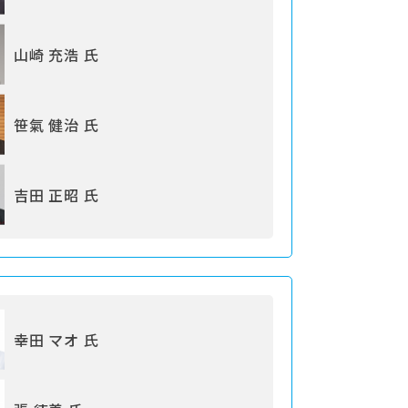
山崎 充浩 氏
笹氣 健治 氏
吉田 正昭 氏
幸田 マオ 氏