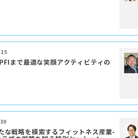
:15
K-PFIまで最適な笑顔アクティビティの
:30
 新たな戦略を模索するフィットネス産業-