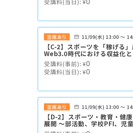
受講料(当日):
¥
0
空席あり
11/09(水) 13:00 ～ 14
【C-2】スポーツを「稼げる
Web3.0時代における収益化
受講料(事前):
¥
0
受講料(当日):
¥
0
空席あり
11/09(水) 13:00 ～ 14
【D-2】スポーツ・教育・健
展開 ～部活動、学校PFI、