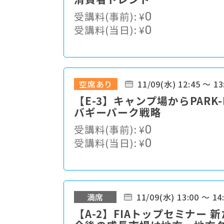
受講料(事前):
¥
0
受講料(当日):
¥
0
空席あり
11/09(水) 12:45 ～ 13
【E-3】キャンプ場からPAR
バギーパーク戦略
受講料(事前):
¥
0
受講料(当日):
¥
0
満席
11/09(水) 13:00 ～ 14
【A-2】FIAトップセミナー