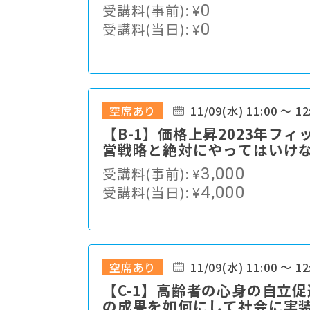
受講料(事前):
¥
0
受講料(当日):
¥
0
空席あり
11/09(水) 11:00 ～ 12
【B-1】価格上昇2023年フ
営戦略と絶対にやってはいけ
受講料(事前):
¥
3,000
受講料(当日):
¥
4,000
空席あり
11/09(水) 11:00 ～ 12
【C-1】高齢者の心身の自立
の成果を如何にして社会に実