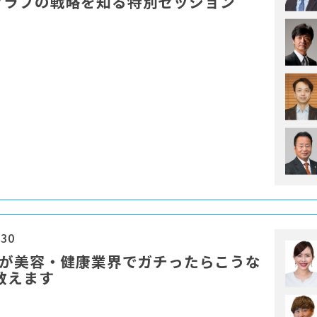
クラブの戦略を知る特別セッション
:30
ロが美容・健康業界でガチったらこうな
教えます