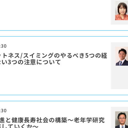
:30
ィットネス/スイミングのやるべき5つの経
ない3つの注意について
:30
促進と健康長寿社会の構築〜老年学研究
装していくか〜