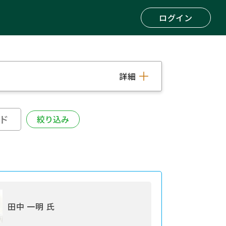
ログイン
詳細
田中 一明 氏