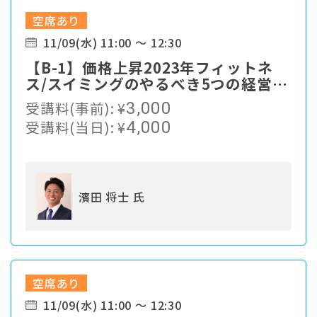
空席あり
11/09(水) 11:00 ～ 12:30
【B-1】価格上昇2023年フィットネ
ス/スイミングのやるべき5つの経営戦
略と絶対にやってはいけない3つの注
受講料(事前):
¥
3,000
意について
受講料(当日):
¥
4,000
濱田 将士 氏
空席あり
11/09(水) 11:00 ～ 12:30