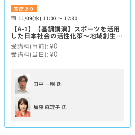
空席あり
11/09(水) 11:00 ～ 12:30
【A-1】【基調講演】スポーツを活用
した日本社会の活性化策〜地域創生、
まちづくり
受講料(事前):
¥
0
受講料(当日):
¥
0
田中 一明 氏
加藤 麻理子 氏