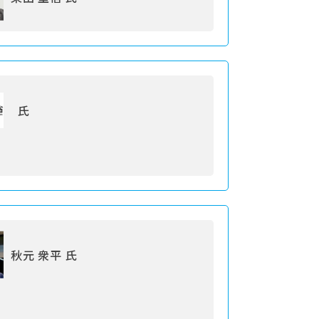
氏
秋元 衆平 氏