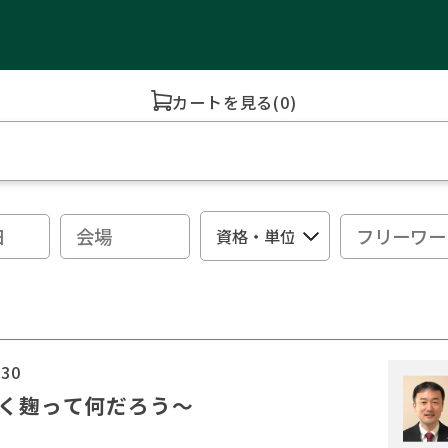
カートを見る
(0)
:30
聞く麹って何だろう～