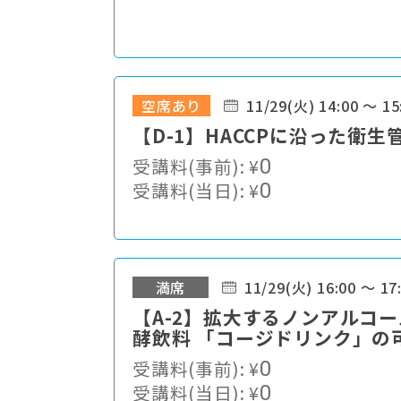
空席あり
11/29(火) 14:00 ～ 15
【D-1】HACCPに沿った衛
受講料(事前):
¥
0
受講料(当日):
¥
0
満席
11/29(火) 16:00 ～ 17
【A-2】拡大するノンアルコ
酵飲料 「コージドリンク」の
受講料(事前):
¥
0
受講料(当日):
¥
0