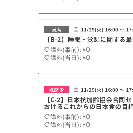
満席
11/29(火) 16:00 ～ 17
【B-2】睡眠・覚醒に関する
受講料(事前):
¥
0
受講料(当日):
¥
0
残席少
11/29(火) 16:00 ～ 17
【C-2】日本抗加齢協会合同
おけるこれからの日本食の目
受講料(事前):
¥
0
受講料(当日):
¥
0