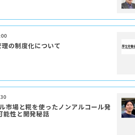
:00
生管理の制度化について
:30
ール市場と糀を使ったノンアルコール発
可能性と開発秘話