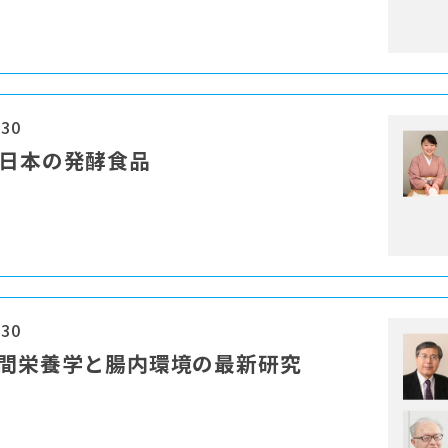
:30
と日本の発酵食品
:30
時間栄養学と腸内環境の最新研究