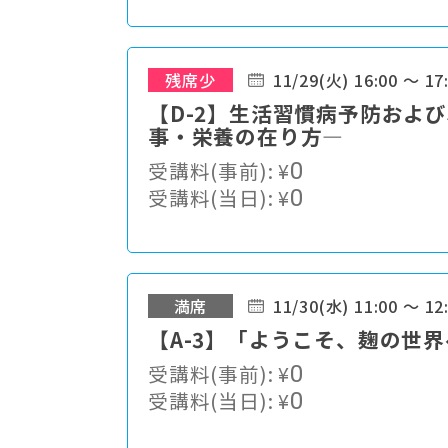
残席少
11/29(火) 16:00 ～ 17
【D-2】生活習慣病予防およ
事・栄養の在り方―
受講料(事前):
¥
0
受講料(当日):
¥
0
満席
11/30(水) 11:00 ～ 12
【A-3】「ようこそ、麹の世
受講料(事前):
¥
0
受講料(当日):
¥
0