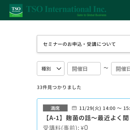
セミナーのお申込・受講について
～
33件見つかりました
満席
11/29(火) 14:00 ～ 15
【A-1】麹菌の話～最近よく
受講料(事前):
¥
0