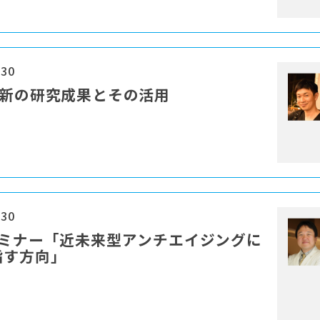
:30
最新の研究成果とその活用
:30
セミナー「近未来型アンチエイジングに
指す方向」