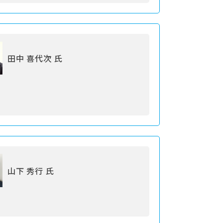
田中 喜代次 氏
山下 秀行 氏