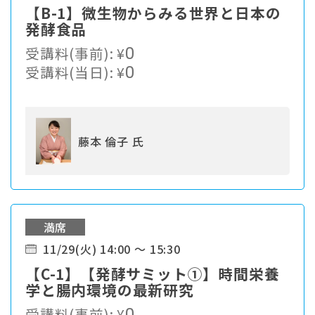
【B-1】微生物からみる世界と日本の
発酵食品
受講料(事前):
¥
0
受講料(当日):
¥
0
藤本 倫子 氏
満席
11/29(火) 14:00 ～ 15:30
【C-1】【発酵サミット①】時間栄養
学と腸内環境の最新研究
受講料(事前):
¥
0