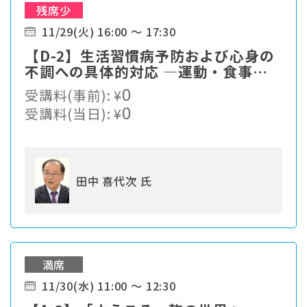
残席少
11/29(火) 16:00 ～ 17:30
【D-2】生活習慣病予防および心身の
不調への具体的対応 ―運動・食事・
栄養の在り方―
受講料(事前):
¥
0
受講料(当日):
¥
0
田中 喜代次 氏
満席
11/30(水) 11:00 ～ 12:30