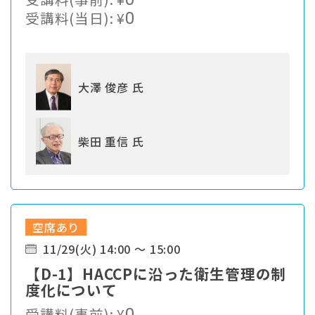
受講料(当日):
¥
0
大澤 俊彦 氏
柴田 重信 氏
空席あり
11/29(火) 14:00 ～ 15:00
【D-1】HACCPに沿った衛生管理の制
度化について
受講料(事前):
¥
0