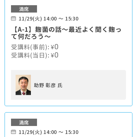
満席
11/29(火) 14:00 ～ 15:30
【A-1】麹菌の話～最近よく聞く麹っ
て何だろう～
受講料(事前):
¥
0
受講料(当日):
¥
0
助野 彰彦 氏
満席
11/29(火) 14:00 ～ 15:30