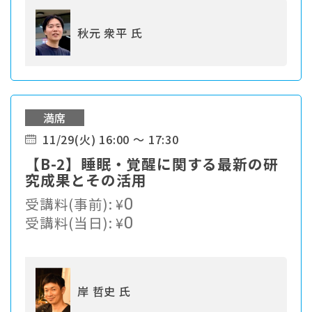
秋元 衆平 氏
満席
11/29(火) 16:00 ～ 17:30
【B-2】睡眠・覚醒に関する最新の研
究成果とその活用
受講料(事前):
¥
0
受講料(当日):
¥
0
岸 哲史 氏