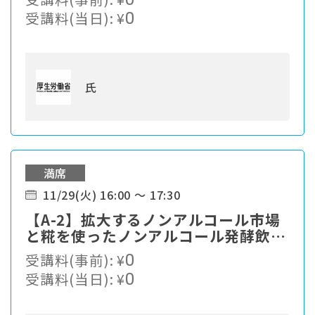
受講料(当日):
¥
0
氏
満席
11/29(火) 16:00 ～ 17:30
【A-2】拡大するノンアルコール市場
と糀を使ったノンアルコール発酵飲料
「コージドリンク」の可能性と開発秘
受講料(事前):
¥
0
話
受講料(当日):
¥
0