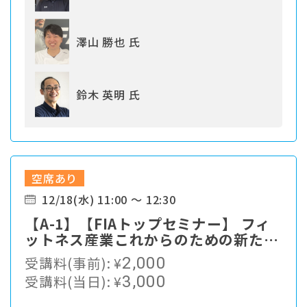
澤山 勝也 氏
鈴木 英明 氏
空席あり
12/18(水) 11:00 ～ 12:30
【A-1】【FIAトップセミナー】 フィ
ットネス産業これからのための新たな
経営戦略を考える
受講料(事前):
¥
2,000
受講料(当日):
¥
3,000