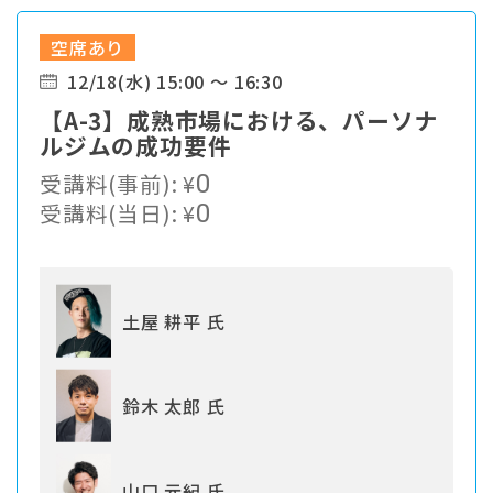
空席あり
12/18(水) 15:00 ～ 16:30
【A-3】成熟市場における、パーソナ
ルジムの成功要件
受講料(事前):
¥
0
受講料(当日):
¥
0
土屋 耕平 氏
鈴木 太郎 氏
山口 元紀 氏