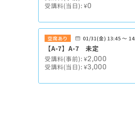
受講料(当日):
¥
0
空席あり
01/31(金) 13:45 ～ 14
【A-7】A-7 未定
受講料(事前):
¥
2,000
受講料(当日):
¥
3,000