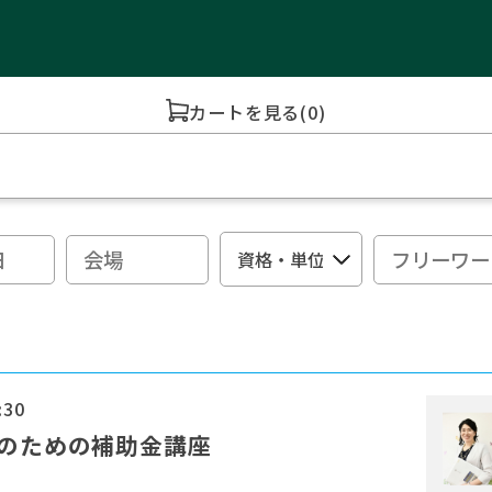
カートを見る
(0)
:30
んのための補助金講座