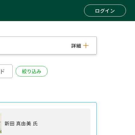
ログイン
詳細
新田 真由美 氏