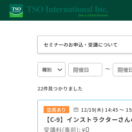
セミナーのお申込・受講について
～
22件見つかりました
空席あり
12/19(木) 14:45 ～ 15
【C-9】インストラクターさ
受講料(事前):
¥
0