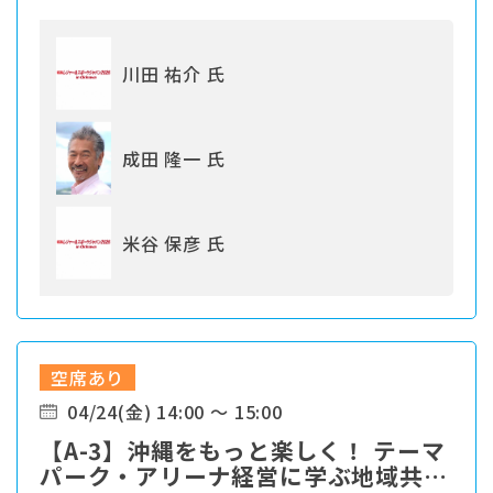
川田 祐介 氏
成田 隆一 氏
米谷 保彦 氏
空席あり
04/24(金) 14:00 ～ 15:00
【A-3】沖縄をもっと楽しく！ テーマ
パーク・アリーナ経営に学ぶ地域共創