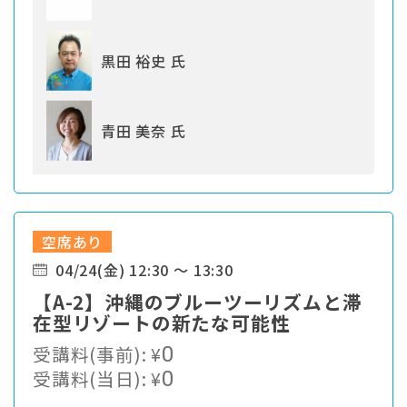
黒田 裕史 氏
青田 美奈 氏
空席あり
04/24(金) 12:30 ～ 13:30
【A-2】沖縄のブルーツーリズムと滞
在型リゾートの新たな可能性
受講料(事前):
¥
0
受講料(当日):
¥
0