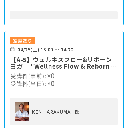
空席あり
04/25(土) 13:00 ～ 14:30
【A-5】ウェルネスフロー&リボーン
ヨガ "Wellness Flow & Reborn
Yoga"
受講料(事前):
¥
0
受講料(当日):
¥
0
KEN HARAKUMA 氏