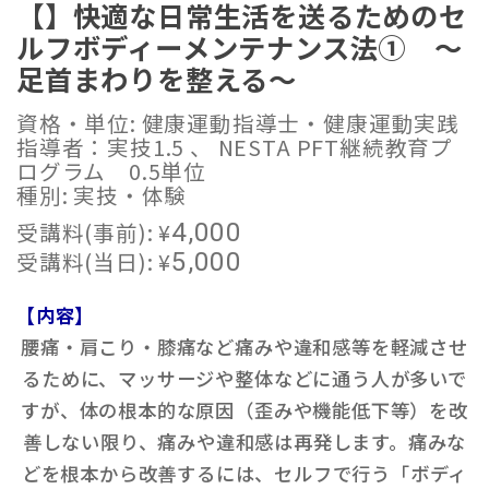
【】快適な日常生活を送るためのセ
ルフボディーメンテナンス法① ～
足首まわりを整える～
資格・単位: 健康運動指導士・健康運動実践
指導者：実技1.5 、 NESTA PFT継続教育プ
ログラム 0.5単位
種別: 実技・体験
受講料(事前):
¥
4,000
受講料(当日):
¥
5,000
【内容】
腰痛・肩こり・膝痛など痛みや違和感等を軽減させ
るために、マッサージや整体などに通う人が多いで
すが、体の根本的な原因（歪みや機能低下等）を改
善しない限り、痛みや違和感は再発します。痛みな
どを根本から改善するには、セルフで行う「ボディ