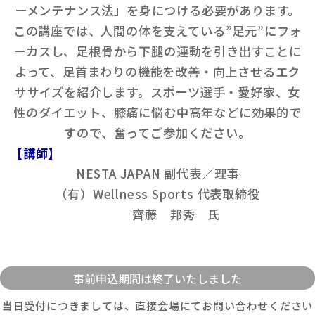
ーメンテナンス法」を身につける必要があります。
この講座では、人間の体を支えている”足元”にフォ
ーカスし、足根骨から下腿の連動を引き出すことに
よって、足首まわりの機能を改善・向上させるエク
ササイズを紹介します。スポーツ選手・愛好家、女
性のダイエット、膝痛に悩む中高年などに効果的で
すので、奮ってご参加ください。
【講師】
NESTA JAPAN 副代表／理事
（有）Wellness Sports 代表取締役
齊藤 邦秀 氏
当日受付につきましては、直接会場にてお問い合わせください