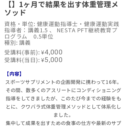
【】1ヶ月で結果を出す体重管理メ
ソッド
資格・単位: 健康運動指導士・健康運動実践
指導者：講義1.5 、 NESTA PFT継続教育プ
ログラム 0.5単位
種別: 講義
受講料(事前):
¥
4,000
受講料(当日):
¥
5,000
【内容】
スポーツサプリメントの企画開発に携わって16年。
その間、数多くのアスリートにコンディショニング
指導をしてきましたが、このたび今までの経験をも
とに、クワバラ式体重管理メソッドとして体系化し
ました。
集中して成果を出すための食事の仕方や最新のサプ