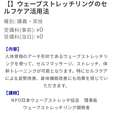
【】ウェーブストレッチリングのセ
ルフケア活用法
種別: 講義・実技
受講料(事前):
¥
0
受講料(当日):
¥
0
【内容】
人体骨格のアーチ形状であるウェーブストレッチリ
ングを使って、セルフマッサージ、ストレッチ、体
幹トレーニングが可能となります。特にセルフケア
による姿勢改善、身体機能改善にも効果を感じてい
ただきます。
【講師】
NPO日本ウェーブストレッチ協会 理事長
ウェーブストレッチリング開発者